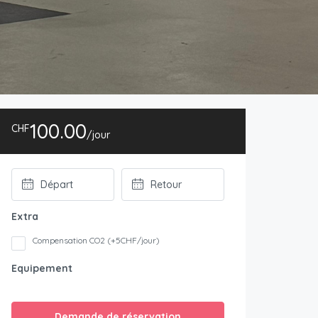
100.00
CHF
/jour
Extra
Compensation CO2 (+5CHF/jour)
Equipement
Demande de réservation