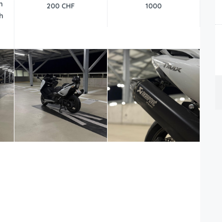
n
200 CHF
1000
h