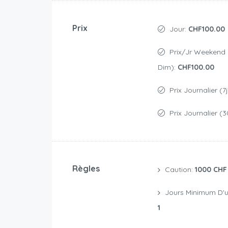
Prix
Jour:
CHF100.00
Prix/jr Weekend (Ve, Sam &
Dim):
CHF100.00
Prix Journalier (7
Prix Journalier (3
Règles
Caution:
1000 CHF
Jours Minimum D'u
1