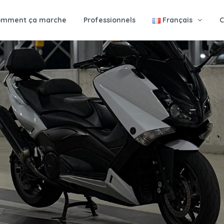
omment ça marche
Professionnels
Français
C