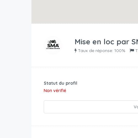
Mise en loc par
S
Taux de réponse: 100%
T
Statut du profil
Non vérifié
Vo