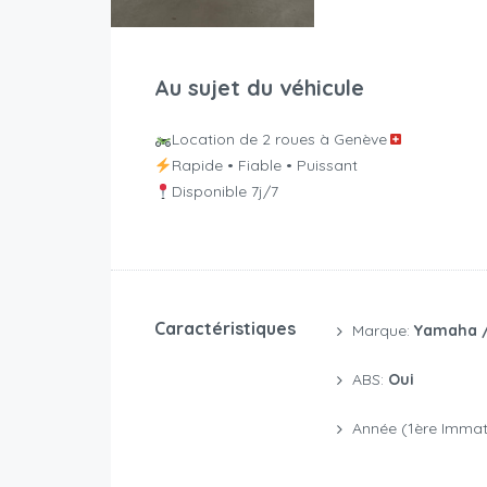
Au sujet du véhicule
Location de 2 roues à Genève
Rapide • Fiable • Puissant
Disponible 7j/7
Caractéristiques
Marque:
Yamaha /
ABS:
Oui
Année (1ère Immatr