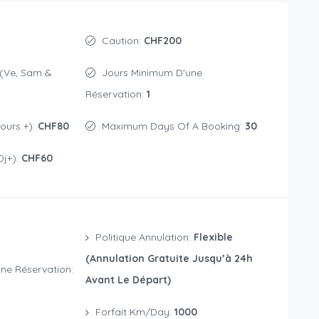
Caution:
CHF200
Jours Minimum D'une
Réservation:
1
jours +):
CHF80
Maximum Days Of A Booking:
30
0j+):
CHF60
Politique Annulation:
Flexible
(annulation Gratuite Jusqu’à 24h
ne Réservation:
Avant Le Départ)
Forfait Km/day:
1000