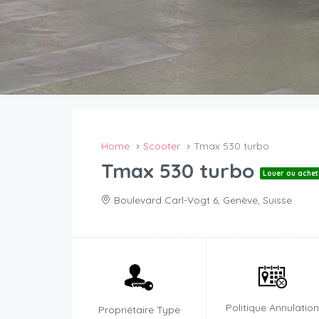
Home
Scooter
Tmax 530 turbo
Tmax 530 turbo
Louer ou achet
Boulevard Carl-Vogt 6, Genève, Suisse
Politique Annulatio
Propriétaire Type