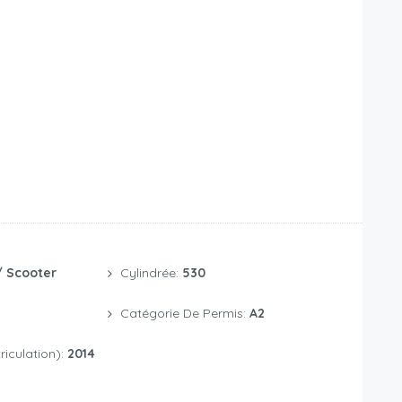
 Scooter
Cylindrée:
530
Catégorie De Permis:
A2
iculation):
2014