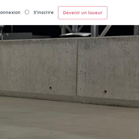
onnexion
S'inscrire
Devenir un loueur