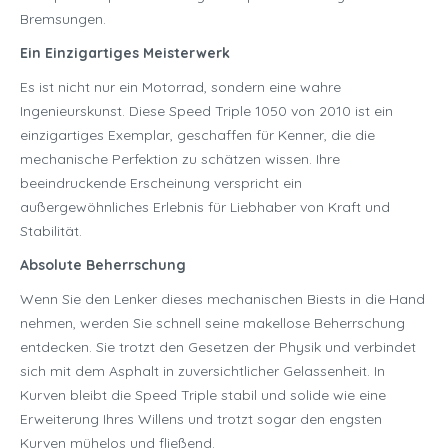
Bremsungen.
Ein Einzigartiges Meisterwerk
Es ist nicht nur ein Motorrad, sondern eine wahre
Ingenieurskunst. Diese Speed Triple 1050 von 2010 ist ein
einzigartiges Exemplar, geschaffen für Kenner, die die
mechanische Perfektion zu schätzen wissen. Ihre
beeindruckende Erscheinung verspricht ein
außergewöhnliches Erlebnis für Liebhaber von Kraft und
Stabilität.
Absolute Beherrschung
Wenn Sie den Lenker dieses mechanischen Biests in die Hand
nehmen, werden Sie schnell seine makellose Beherrschung
entdecken. Sie trotzt den Gesetzen der Physik und verbindet
sich mit dem Asphalt in zuversichtlicher Gelassenheit. In
Kurven bleibt die Speed Triple stabil und solide wie eine
Erweiterung Ihres Willens und trotzt sogar den engsten
Kurven mühelos und fließend.