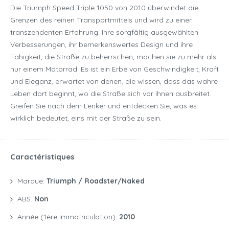
Die Triumph Speed Triple 1050 von 2010 überwindet die
Grenzen des reinen Transportmittels und wird zu einer
transzendenten Erfahrung. Ihre sorgfältig ausgewählten
Verbesserungen, ihr bemerkenswertes Design und ihre
Fähigkeit, die Straße zu beherrschen, machen sie zu mehr als
nur einem Motorrad. Es ist ein Erbe von Geschwindigkeit, Kraft
und Eleganz, erwartet von denen, die wissen, dass das wahre
Leben dort beginnt, wo die Straße sich vor ihnen ausbreitet.
Greifen Sie nach dem Lenker und entdecken Sie, was es
wirklich bedeutet, eins mit der Straße zu sein.
Caractéristiques
Marque:
Triumph / Roadster/naked
ABS:
Non
Année (1ère Immatriculation):
2010