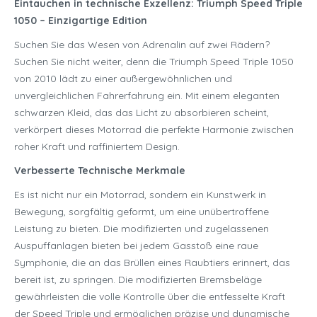
Eintauchen in technische Exzellenz: Triumph Speed Triple
1050 – Einzigartige Edition
Suchen Sie das Wesen von Adrenalin auf zwei Rädern?
Suchen Sie nicht weiter, denn die Triumph Speed Triple 1050
von 2010 lädt zu einer außergewöhnlichen und
unvergleichlichen Fahrerfahrung ein. Mit einem eleganten
schwarzen Kleid, das das Licht zu absorbieren scheint,
verkörpert dieses Motorrad die perfekte Harmonie zwischen
roher Kraft und raffiniertem Design.
Verbesserte Technische Merkmale
Es ist nicht nur ein Motorrad, sondern ein Kunstwerk in
Bewegung, sorgfältig geformt, um eine unübertroffene
Leistung zu bieten. Die modifizierten und zugelassenen
Auspuffanlagen bieten bei jedem Gasstoß eine raue
Symphonie, die an das Brüllen eines Raubtiers erinnert, das
bereit ist, zu springen. Die modifizierten Bremsbeläge
gewährleisten die volle Kontrolle über die entfesselte Kraft
der Speed Triple und ermöglichen präzise und dynamische