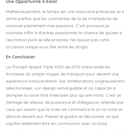
Une Opportunité à Saisir
Malheureusement, le temps est une ressource précieuse, et il
arrive parfois que les contraintes de la vie m’empêche de
savourer pleinement mes passions. C’est pourquoi je
souhaite offrir à d’autres passionnés la chance de goûter à
l’excitation pure qu’elle propose. Ne laissez pas cette
occasion unique vous filer entre les doigts.
En Conclusion
La Triumph Speed Triple 1050 de 2010 transcende les
frontières du simple moyen de transport pour devenir une
expérience transcendante. Ses améliorations soigneusement
sélectionnées, son design remarquable et sa capacité à
dompter la route font d’elle bien plus qu’une moto. C’est un
héritage de vitesse, de puissance et d’élégance, attendu par
ceux qui savent que la vraie vie commence là où la route se
déroule devant eux. Prenez le guidon et découvrez ce que
signifie réellement être en communion avec la route.