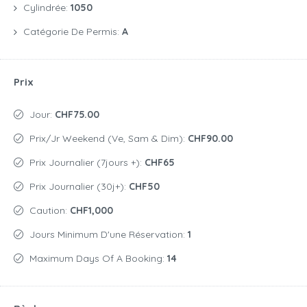
Cylindrée:
1050
Catégorie De Permis:
A
Prix
Jour:
CHF75.00
Prix/jr Weekend (Ve, Sam & Dim):
CHF90.00
Prix Journalier (7jours +):
CHF65
Prix Journalier (30j+):
CHF50
Caution:
CHF1,000
Jours Minimum D'une Réservation:
1
Maximum Days Of A Booking:
14