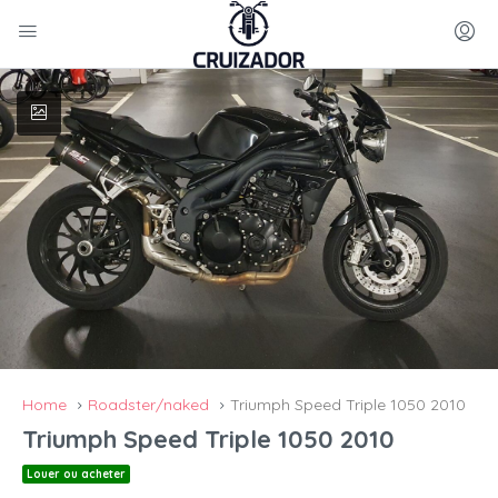
Home
Roadster/naked
Triumph Speed Triple 1050 2010
Triumph Speed Triple 1050 2010
Louer ou acheter