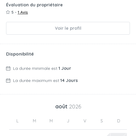
Évaluation du propriétaire
5 -
1 Avis
Voir le profil
Disponibilité
La durée minimale est
1 Jour
La durée maximum est
14 Jours
août
2026
L
M
M
J
V
S
D