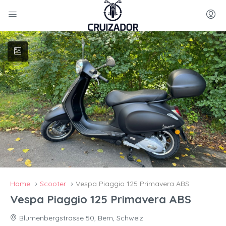
Home
Scooter
Vespa Piaggio 125 Primavera ABS
Vespa Piaggio 125 Primavera ABS
Blumenbergstrasse 50, Bern, Schweiz