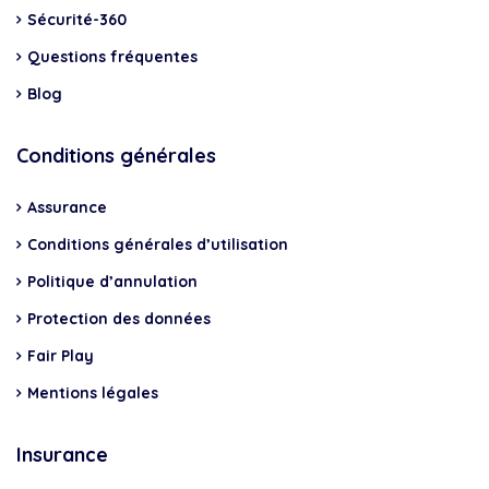
Sécurité-360
Questions fréquentes
Blog
Conditions générales
Assurance
Conditions générales d’utilisation
Politique d’annulation
Protection des données
Fair Play
Mentions légales
Insurance