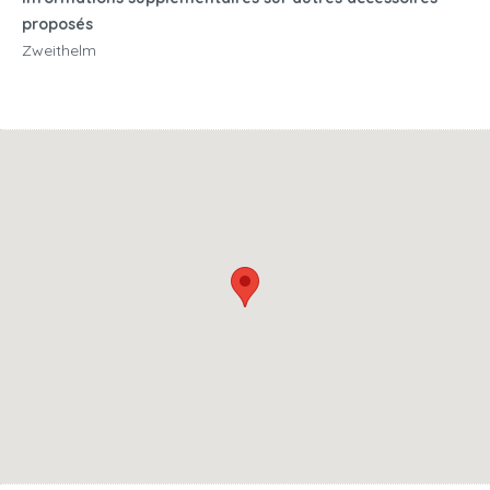
proposés
Zweithelm