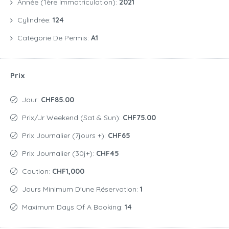
Année (1ère Immatriculation):
2021
Cylindrée:
124
Catégorie De Permis:
A1
Prix
Jour:
CHF85.00
Prix/jr Weekend (Sat & Sun):
CHF75.00
Prix Journalier (7jours +):
CHF65
Prix Journalier (30j+):
CHF45
Caution:
CHF1,000
Jours Minimum D'une Réservation:
1
Maximum Days Of A Booking:
14