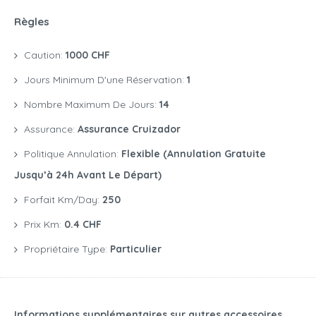
Règles
Caution:
1000 CHF
Jours Minimum D'une Réservation:
1
Nombre Maximum De Jours:
14
Assurance:
Assurance Cruizador
Politique Annulation:
Flexible (annulation Gratuite
Jusqu’à 24h Avant Le Départ)
Forfait Km/day:
250
Prix Km:
0.4 CHF
Propriétaire Type:
Particulier
Informations supplémentaires sur autres accessoires