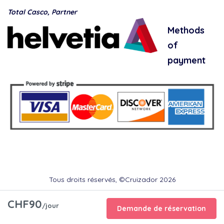
Total Casco, Partner
Methods
of
payment
Tous droits réservés, ©Cruizador 2026
CHF90
/jour
Demande de réservation