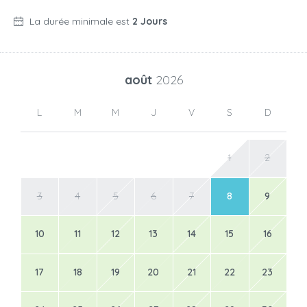
La durée minimale est
2 Jours
août
2026
L
M
M
J
V
S
D
1
2
3
4
5
6
7
8
9
10
11
12
13
14
15
16
17
18
19
20
21
22
23