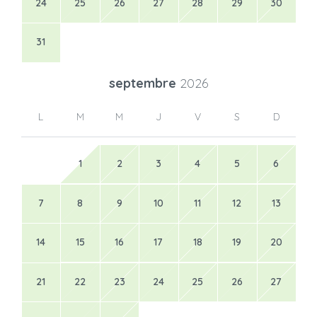
24
25
26
27
28
29
30
31
septembre
2026
L
M
M
J
V
S
D
1
2
3
4
5
6
7
8
9
10
11
12
13
14
15
16
17
18
19
20
21
22
23
24
25
26
27