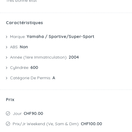
Très bonne état
Caractéristiques
Marque:
Yamaha / Sportive/Super-Sport
ABS:
Non
Année (1ère Immatriculation):
2004
Cylindrée:
600
Catégorie De Permis:
A
Prix
Jour:
CHF90.00
Prix/jr Weekend (Ve, Sam & Dim):
CHF100.00