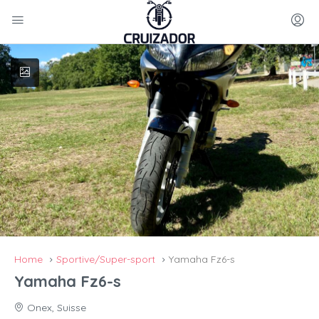
Home
Sportive/Super-sport
Yamaha Fz6-s
Yamaha Fz6-s
Onex, Suisse