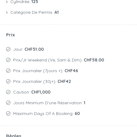
Cylindrée:
125
Catégorie De Permis:
A1
Prix
Jour:
CHF51.00
Prix/jr Weekend (Ve, Sam & Dim):
CHF58.00
Prix Journalier (7jours +):
CHF46
Prix Journalier (30j+):
CHF42
Caution:
CHF1,000
Jours Minimum D'une Réservation:
1
Maximum Days Of A Booking:
60
Règles