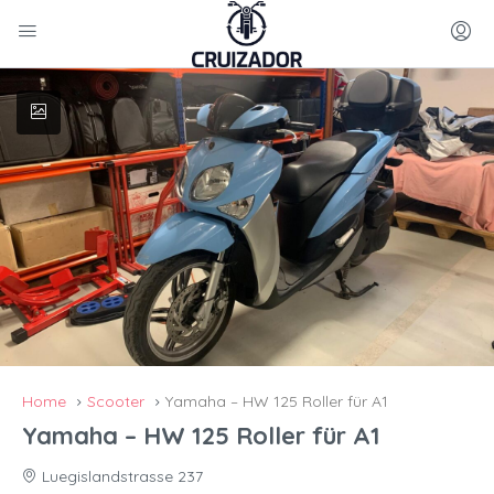
Home
Scooter
Yamaha – HW 125 Roller für A1
Yamaha – HW 125 Roller für A1
Luegislandstrasse 237