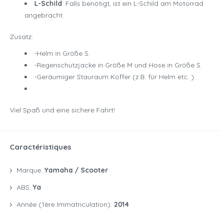
L-Schild
: Falls benötigt, ist ein L-Schild am Motorrad
angebracht.
Zusatz:
-Helm in Größe S.
-Regenschutzjacke in Größe M und Hose in Größe S.
-Geräumiger Stauraum Koffer (z.B. für Helm etc. )
Viel Spaß und eine sichere Fahrt!
Caractéristiques
Marque:
Yamaha / Scooter
ABS:
Ya
Année (1ère Immatriculation):
2014