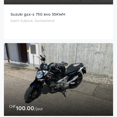
Suzuki gsx-s 750 evo 35KWH
Saint-Sulpice, Switzerland
CHF
100.00
/jour