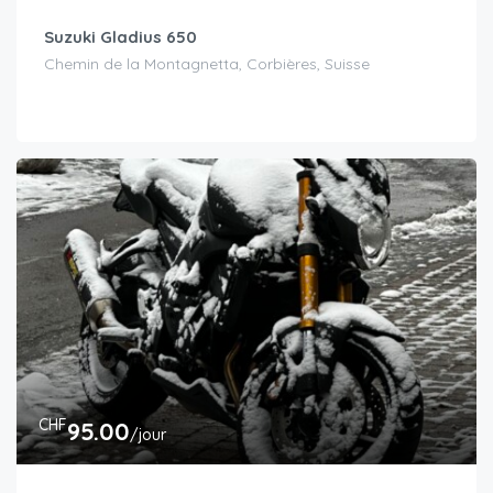
Suzuki Gladius 650
Chemin de la Montagnetta, Corbières, Suisse
CHF
95.00
/jour