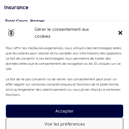
Insurance
Total Casco, Partner
Gérer le consentement aux
Methods
cookies
of
payment
Pour offrir les meilleures expériences, nous utilisons des technologies telles
que les cookies pour stocker et/ou accéder aux informations des appareils.
Le fait de consentir à ces technologies nous permettra de traiter des
données telles que le comportement de navigation ou les ID uniques sur ce
site.
Le fait de ne pas consentir ou de retirer son consentement peut avoir un
effet négatif sur certaines caractéristiques et fonctions de la plate-forme,
ainsi qu'engendrer des ralentissements ou vous priver d'accès à certaines
fonctions.
Accepter
Tous droits réservés, ©Cruizador 2026
Voir les préférences