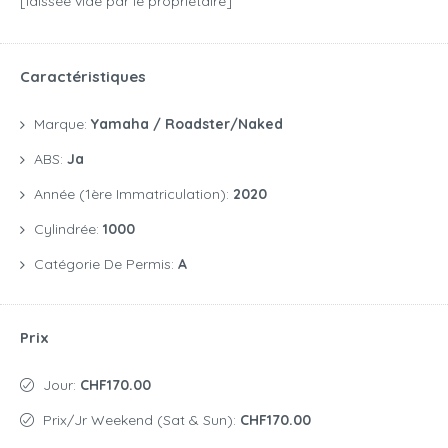
[laissée vide par le propriétaire]
Caractéristiques
Marque:
Yamaha / Roadster/naked
ABS:
Ja
Année (1ère Immatriculation):
2020
Cylindrée:
1000
Catégorie De Permis:
A
Prix
Jour:
CHF170.00
Prix/jr Weekend (Sat & Sun):
CHF170.00