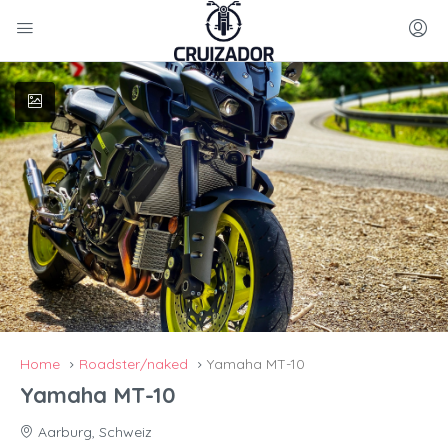
Home
Roadster/naked
Yamaha MT-10
Yamaha MT-10
Aarburg, Schweiz