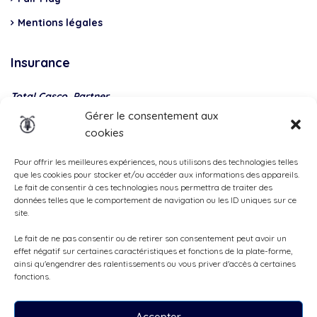
Mentions légales
Insurance
Total Casco, Partner
Gérer le consentement aux
Methods
cookies
of
payment
Pour offrir les meilleures expériences, nous utilisons des technologies telles
que les cookies pour stocker et/ou accéder aux informations des appareils.
Le fait de consentir à ces technologies nous permettra de traiter des
données telles que le comportement de navigation ou les ID uniques sur ce
site.
Le fait de ne pas consentir ou de retirer son consentement peut avoir un
effet négatif sur certaines caractéristiques et fonctions de la plate-forme,
ainsi qu'engendrer des ralentissements ou vous priver d'accès à certaines
fonctions.
Accepter