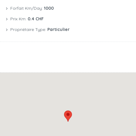
Forfait Km/day:
1000
Prix Km:
0.4 CHF
Propriétaire Type:
Particulier