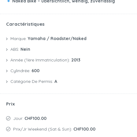
Naked Bike – übersichtlich, wendig, zuverlässig
Caractéristiques
Marque:
Yamaha / Roadster/naked
ABS:
Nein
Année (1ère Immatriculation):
2013
Cylindrée:
600
Catégorie De Permis:
A
Prix
Jour:
CHF100.00
Prix/jr Weekend (Sat & Sun):
CHF100.00