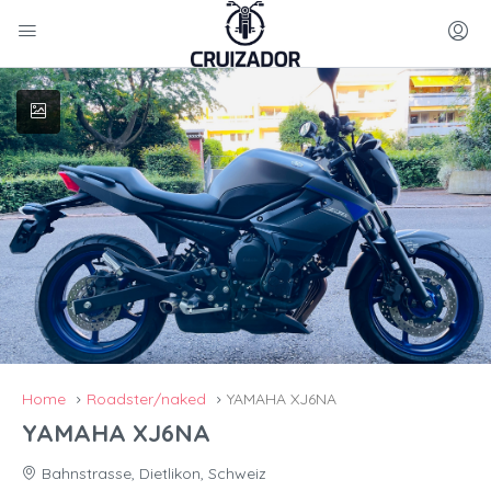
Home
Roadster/naked
YAMAHA XJ6NA
YAMAHA XJ6NA
Bahnstrasse, Dietlikon, Schweiz