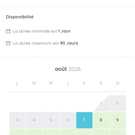
Disponibilité
La durée minimale est
1 Jour
La durée maximum est
90 Jours
août
2026
L
M
M
J
V
S
D
1
2
3
4
5
6
7
8
9