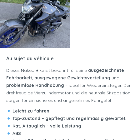
Au sujet du véhicule
Dieses Naked Bike ist bekannt für seine
ausgezeichnete
Fahrbarkeit
,
ausgewogene Gewichtsverteilung
und
problemlose Handhabung
– ideal für Wiedereinsteiger. Der
drehfreudige Vierzylindermotor und die neutrale Sitzposition
sorgen für ein sicheres und angenehmes Fahrgefühl.
Leicht zu fahren
Top-Zustand – gepflegt und regelmässig gewartet
Kat. A tauglich – volle Leistung
ABS