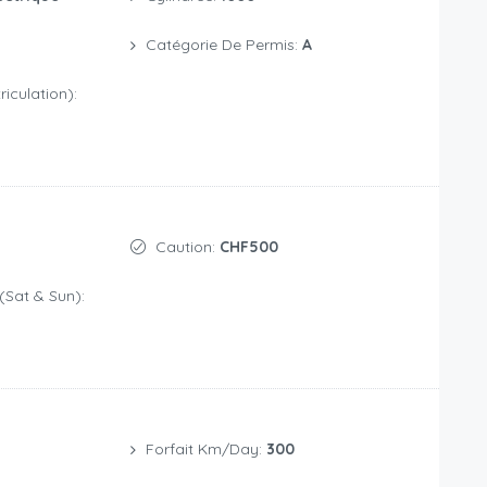
Catégorie De Permis:
A
iculation):
Caution:
CHF500
(Sat & Sun):
Forfait Km/day:
300