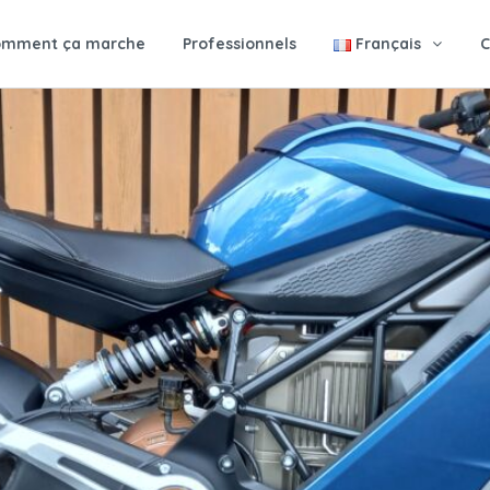
omment ça marche
Professionnels
Français
C