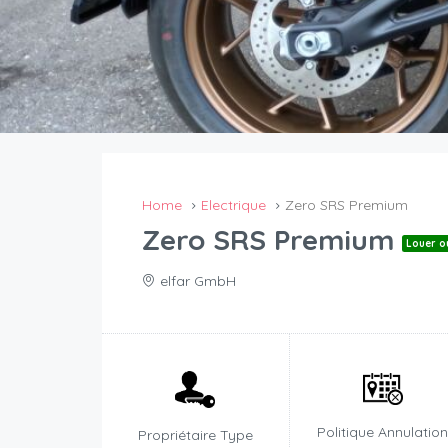
Home
Electrique
Zero SRS Premium
Zero SRS Premium
Louer o
elfar GmbH
Politique Annulatio
Propriétaire Type