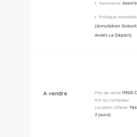
Assurance:
Assura
Politique Annulati
(annulation Gratui
Avant Le Départ)
A vendre
Prix de vente
11900 
Km au compteur
Location offerte:
Yes 
2 jours)