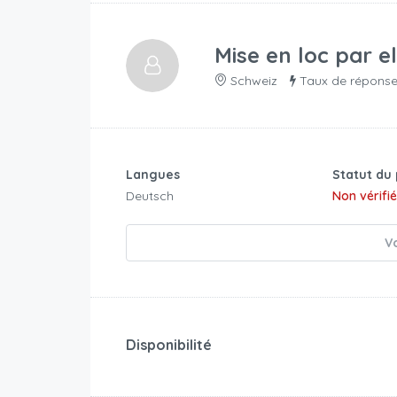
Mise en loc par
e
Schweiz
Taux de réponse
Langues
Statut du 
Deutsch
Non vérifi
Vo
Disponibilité