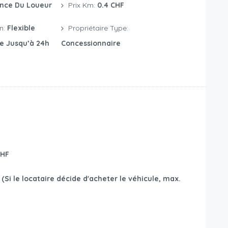
nce Du Loueur
Prix Km:
0.4 CHF
on:
Flexible
Propriétaire Type:
te Jusqu’à 24h
Concessionnaire
CHF
(Si le locataire décide d'acheter le véhicule, max.