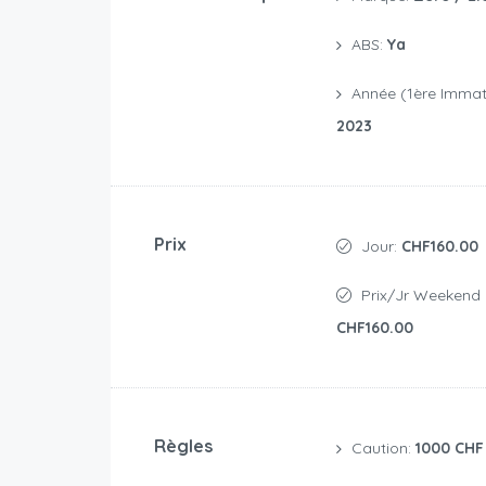
ABS:
Ya
Année (1ère Immatr
2023
Prix
Jour:
CHF160.00
Prix/jr Weekend 
CHF160.00
Règles
Caution:
1000 CHF