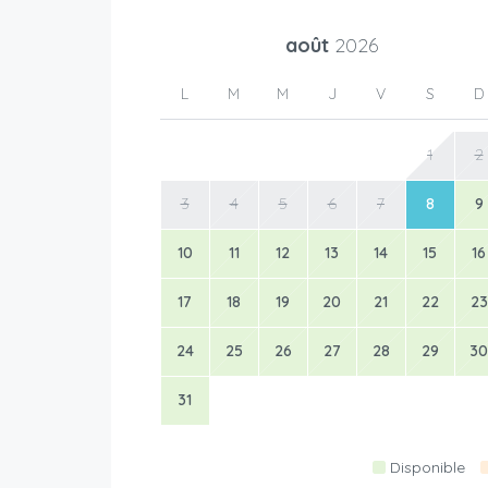
août
2026
L
M
M
J
V
S
D
1
2
3
4
5
6
7
8
9
10
11
12
13
14
15
16
17
18
19
20
21
22
23
24
25
26
27
28
29
30
31
Disponible