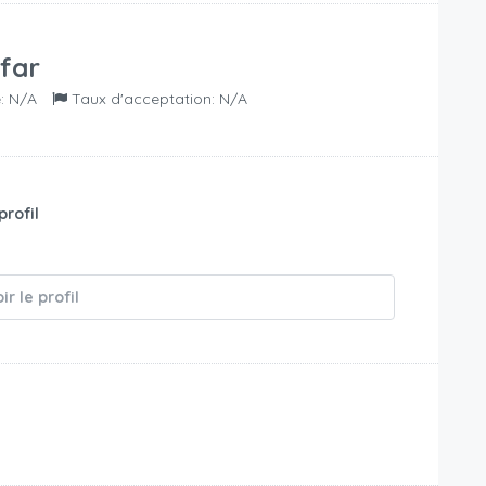
lfar
: N/A
Taux d'acceptation: N/A
profil
é
ir le profil