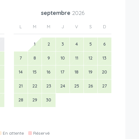
septembre
2026
L
M
M
J
V
S
D
1
2
3
4
5
6
7
8
9
10
11
12
13
14
15
16
17
18
19
20
21
22
23
24
25
26
27
28
29
30
En attente
Réservé