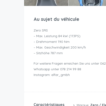
Au sujet du véhicule
Zero SRS
– Max. Leistung 84 kW (113PS)
– Drehmoment 190 Nm
– Max. Geschwindigkeit 200 km/h
– Sitzhöhe 787 mm
Für weitere Fragen erreichen Sie uns unter 062
Whatsapp unter 078 214 99 88
Instagram: elfar_gmbh
Caractéristiques
Marque:
Zero / El