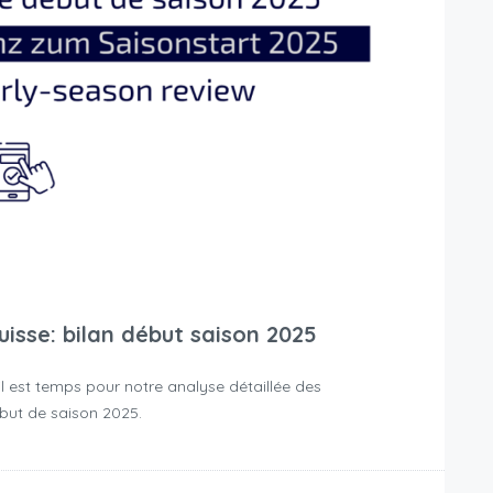
isse: bilan début saison 2025
il est temps pour notre analyse détaillée des
but de saison 2025.