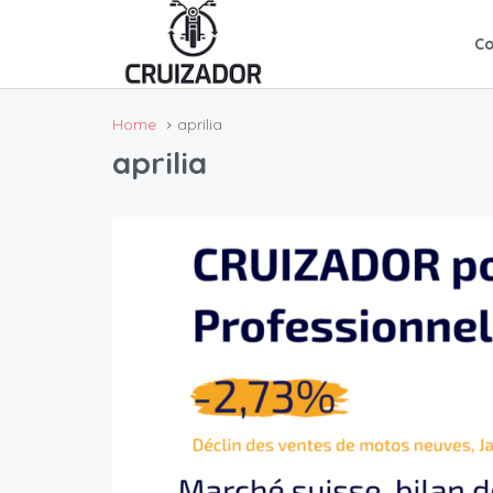
C
Home
aprilia
aprilia