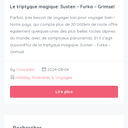
Le triptyque magique: Susten – Furka – Grimsel
Parfois, pas besoin de voyager loin pour voyager bien !
Notre pays, qui compte plus de 20’000km de route offre
également quelques-unes des plus belles routes alpines
du monde, avec de somptueux panoramas. Et il s’agit
aujourd’hui de la triptyque magique: Susten – Furka –
Grimsel.
by
Cruizador
2024-08-06
Holiday
,
Itinéraires & Voyages
Lire plus
Rechercher