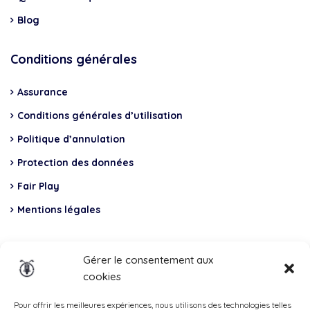
Blog
Conditions générales
Assurance
Conditions générales d’utilisation
Politique d’annulation
Protection des données
Fair Play
Mentions légales
Insurance
Gérer le consentement aux
cookies
Total Casco, Partner
Methods
Pour offrir les meilleures expériences, nous utilisons des technologies telles