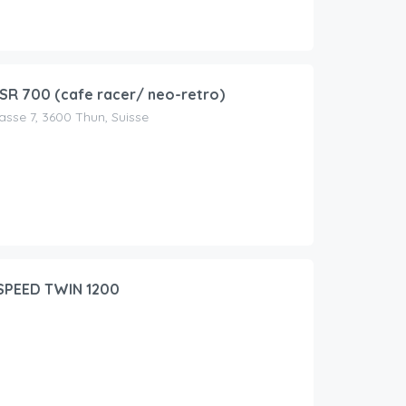
R 700 (cafe racer/ neo-retro)
asse 7, 3600 Thun, Suisse
SPEED TWIN 1200