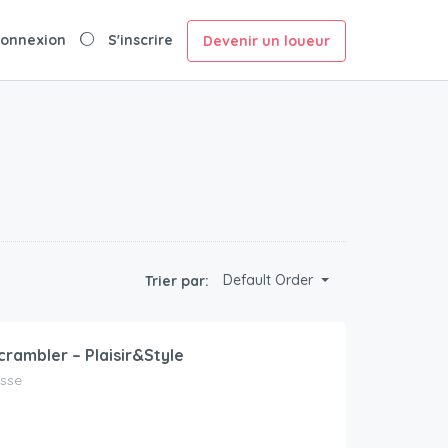
onnexion
S'inscrire
Devenir un loueur
Default Order
Trier par:
crambler – Plaisir&Style
isse