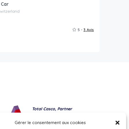
 Car
Switzerland
5 -
3 Avis
Total Casco, Partner
Methods of payment
Gérer le consentement aux cookies