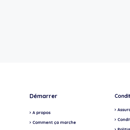
Démarrer
Condi
Assur
A propos
Condit
Comment ça marche
Politi