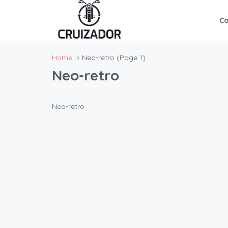
C
Home
Neo-retro
(Page 1)
Neo-retro
Neo-retro