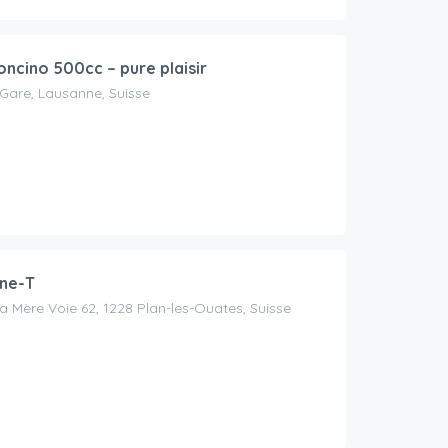
oncino 500cc – pure plaisir
 Gare, Lausanne, Suisse
ne-T
a Mère Voie 62, 1228 Plan-les-Ouates, Suisse