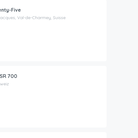
nty-Five
Jacques, Val-de-Charmey, Suisse
SR 700
hweiz