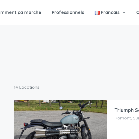
omment ça marche
Professionnels
Français
C
14 Locations
Triumph S
Romont, Su