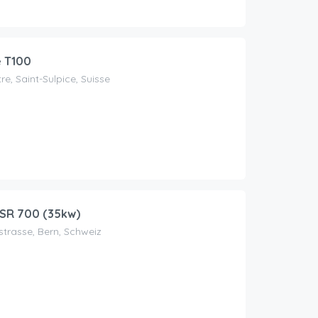
e T100
e, Saint-Sulpice, Suisse
SR 700 (35kw)
trasse, Bern, Schweiz