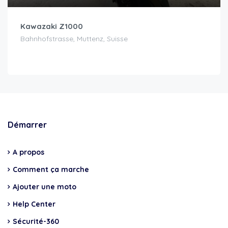
Kawazaki Z1000
Bahnhofstrasse, Muttenz, Suisse
Démarrer
A propos
Comment ça marche
Ajouter une moto
Help Center
Sécurité-360