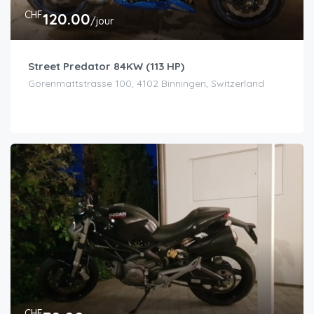
CHF
120.00
/jour
Street Predator 84KW (113 HP)
Gorenmattstrasse 100, 4102 Binningen, Switzerland
CHF