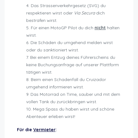
Das Strassenverkehrgesetz (SVG) du
respektieren wirst oder
Via Secura
dich
bestrafen wirst.
Für einen MotoGP Pilot du dich
nicht
halten
wirst.
Die Schäden du umgehend melden wirst
oder du sanktioniert wirst.
Bei einem Entzug deines Führerscheins du
keine Buchungsanfrage auf unserer Plattform
tätigen wirst.
Beim einen Schadenfall du Cruizador
umgehend informieren wirst.
Das Motorrad on Time, sauber und mit dem
vollen Tank du zurückbringen wirst.
Mega Spass du haben wirst und schöne
Abenteuer erleben wirst!
Für die
Vermieter
: