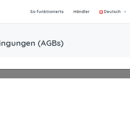
So funktionierts
Händler
Deutsch
ingungen (AGBs)