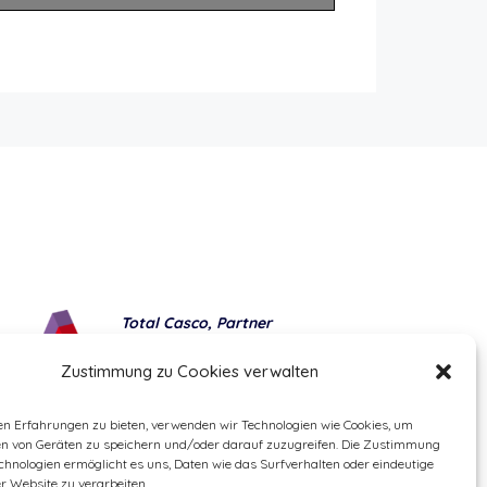
Total Casco, Partner
Methods of payment
Zustimmung zu Cookies verwalten
en Erfahrungen zu bieten, verwenden wir Technologien wie Cookies, um
en von Geräten zu speichern und/oder darauf zuzugreifen. Die Zustimmung
chnologien ermöglicht es uns, Daten wie das Surfverhalten oder eindeutige
er Website zu verarbeiten.