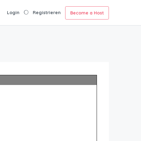
Login
Registrieren
Become a Host