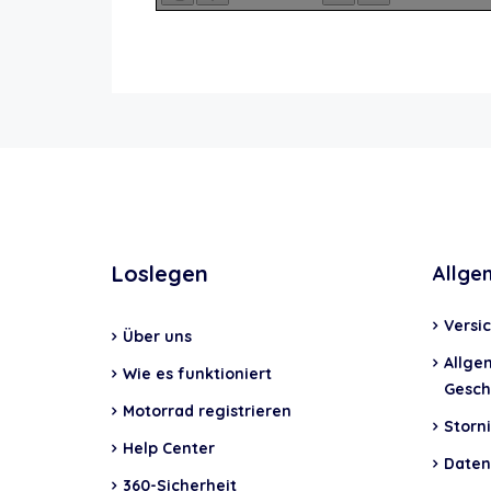
Loslegen
Allge
Versi
Über uns
Allge
Wie es funktioniert
Gesch
Motorrad registrieren
Storni
Help Center
Daten
360-Sicherheit