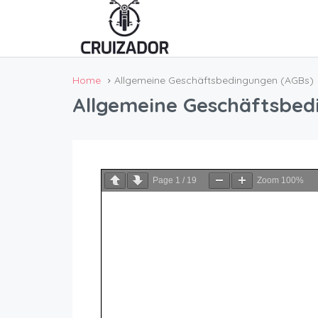
Home
Allgemeine Geschäftsbedingungen (AGBs)
Allgemeine Geschäftsbed
Page
1
/
19
Zoom
100%