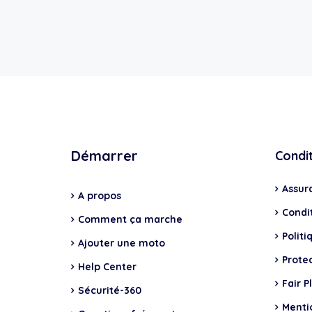
Démarrer
Condi
Assur
A propos
Condit
Comment ça marche
Politi
Ajouter une moto
Prote
Help Center
Fair P
Sécurité-360
Menti