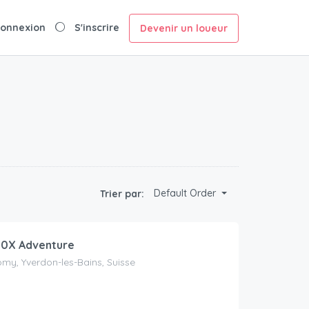
onnexion
S'inscrire
Devenir un loueur
Default Order
Trier par:
00X Adventure
my, Yverdon-les-Bains, Suisse