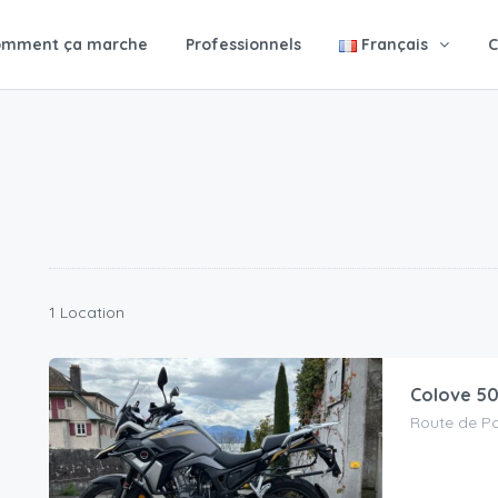
omment ça marche
Professionnels
Français
C
1 Location
Colove 5
Route de Po