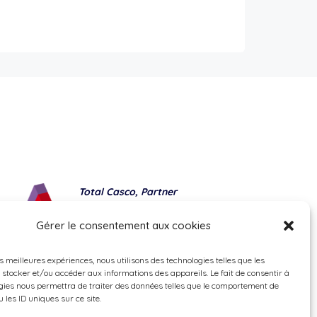
Total Casco, Partner
Methods of payment
Gérer le consentement aux cookies
es meilleures expériences, nous utilisons des technologies telles que les
 stocker et/ou accéder aux informations des appareils. Le fait de consentir à
gies nous permettra de traiter des données telles que le comportement de
 les ID uniques sur ce site.