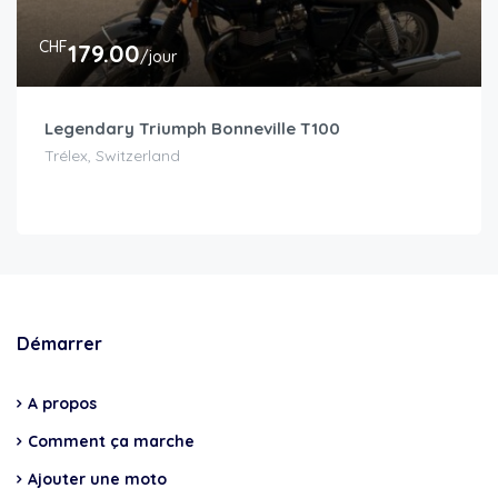
CHF
179.00
/jour
Legendary Triumph Bonneville T100
Trélex, Switzerland
Démarrer
A propos
Comment ça marche
Ajouter une moto