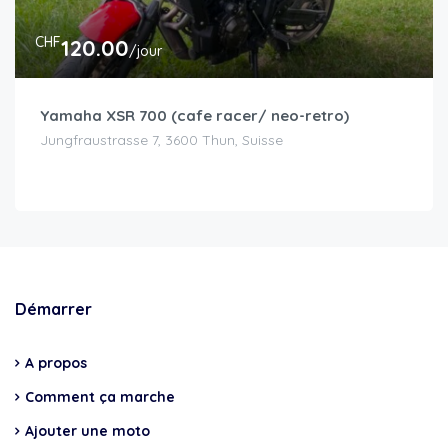
CHF
120.00
/jour
Yamaha XSR 700 (cafe racer/ neo-retro)
Jungfraustrasse 7, 3600 Thun, Suisse
Démarrer
A propos
Comment ça marche
Ajouter une moto