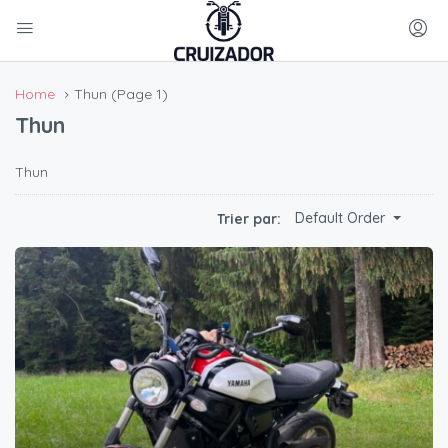
Home
Thun
(Page 1)
Thun
Thun
Default Order
Trier par: