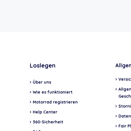
Loslegen
Allge
Versi
Über uns
Allge
Wie es funktioniert
Gesch
Motorrad registrieren
Storni
Help Center
Daten
360-Sicherheit
Fair P