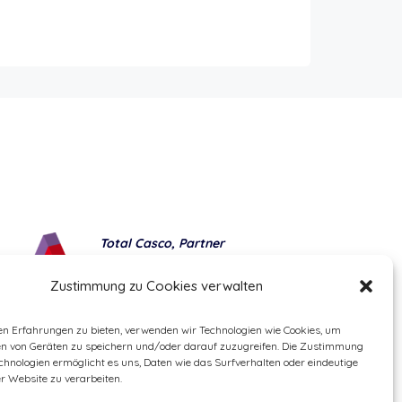
Total Casco, Partner
Methods of payment
Zustimmung zu Cookies verwalten
en Erfahrungen zu bieten, verwenden wir Technologien wie Cookies, um
en von Geräten zu speichern und/oder darauf zuzugreifen. Die Zustimmung
chnologien ermöglicht es uns, Daten wie das Surfverhalten oder eindeutige
er Website zu verarbeiten.