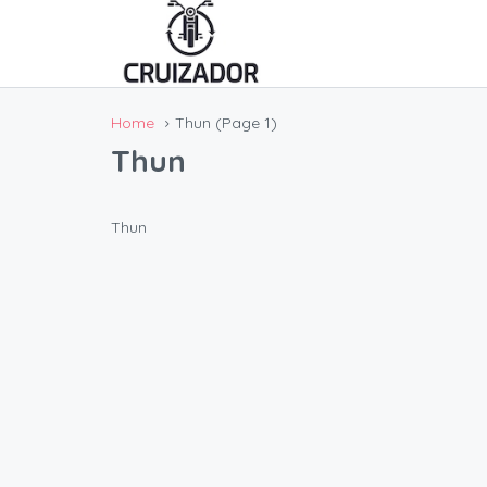
Home
Thun
(Page 1)
Thun
Thun