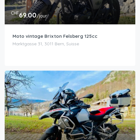
CHF
69.00
/jour
Moto vintage Brixton Felsberg 125cc
Marktgasse 31, 3011 Bern, Suisse