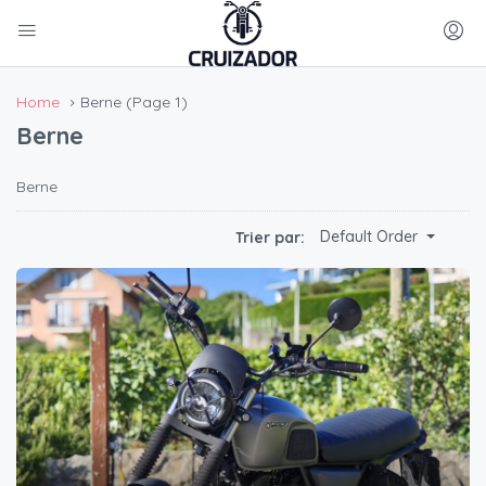
Home
Berne
(Page 1)
Berne
Berne
Default Order
Trier par: