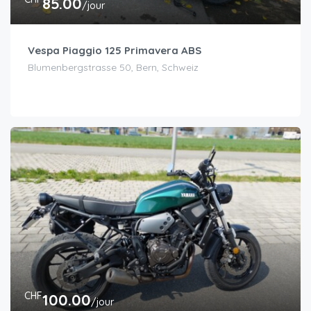
85.00
/jour
Vespa Piaggio 125 Primavera ABS
Blumenbergstrasse 50, Bern, Schweiz
CHF
100.00
/jour