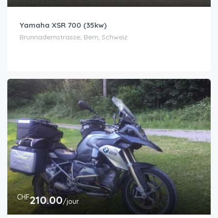
Yamaha XSR 700 (35kw)
Brunnadernstrasse, Bern, Schweiz
CHF
210.00
/jour