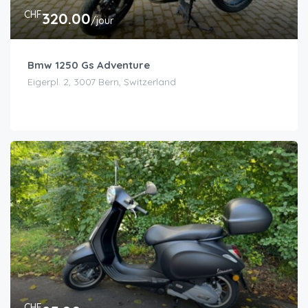
CHF
320.00
/jour
Bmw 1250 Gs Adventure
Eigerpl. 2, 3007 Bern, Switzerland
CHF