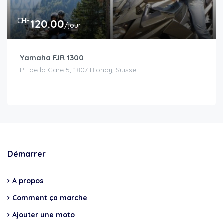
CHF
120.00
/jour
Yamaha FJR 1300
Pl. de la Gare 5, 1807 Blonay, Suisse
Démarrer
A propos
Comment ça marche
Ajouter une moto