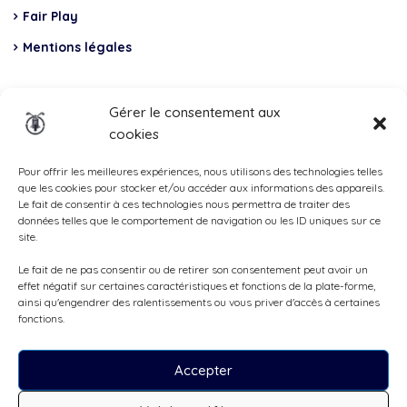
Fair Play
Mentions légales
Insurance
Gérer le consentement aux
cookies
Total Casco, Partner
Methods
Pour offrir les meilleures expériences, nous utilisons des technologies telles
que les cookies pour stocker et/ou accéder aux informations des appareils.
of
Le fait de consentir à ces technologies nous permettra de traiter des
données telles que le comportement de navigation ou les ID uniques sur ce
payment
site.
Le fait de ne pas consentir ou de retirer son consentement peut avoir un
effet négatif sur certaines caractéristiques et fonctions de la plate-forme,
ainsi qu'engendrer des ralentissements ou vous priver d'accès à certaines
fonctions.
Accepter