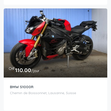
CHF
110.00
/jour
BMW S1000R
Chemin de Boissonnet, Lausanne, Suisse