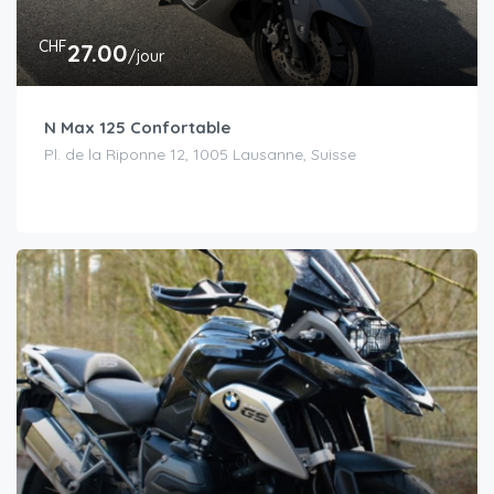
CHF
27.00
/jour
N Max 125 Confortable
Pl. de la Riponne 12, 1005 Lausanne, Suisse