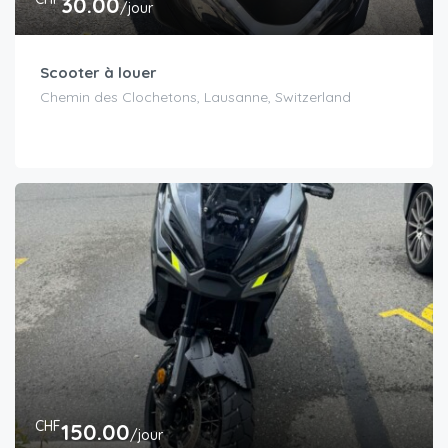
30.00
/jour
Scooter à louer
Chemin des Clochetons, Lausanne, Switzerland
CHF
150.00
/jour