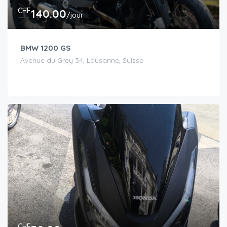
CHF
140.00
/jour
BMW 1200 GS
Avenue du Grey 34, Lausanne, Suisse
CHF