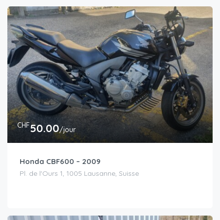
CHF
50.00
/jour
Honda CBF600 – 2009
Pl. de l'Ours 1, 1005 Lausanne, Suisse