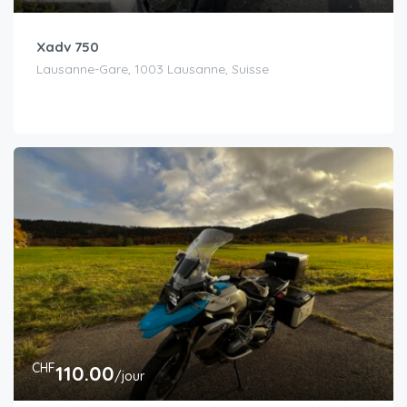
Xadv 750
Lausanne-Gare, 1003 Lausanne, Suisse
CHF
110.00
/jour