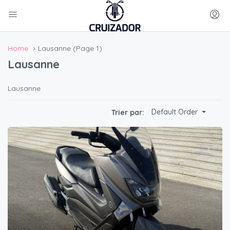
Home
Lausanne
(Page 1)
Lausanne
Lausanne
Default Order
Trier par: