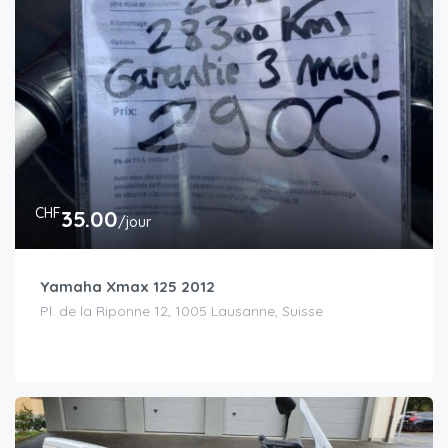
CHF
35.00
/jour
Yamaha Xmax 125 2012
Pl. de la Riponne 12, 1005 Lausanne, Suisse