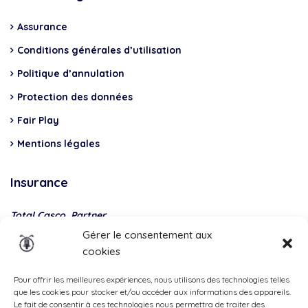
Assurance
Conditions générales d’utilisation
Politique d’annulation
Protection des données
Fair Play
Mentions légales
Insurance
Total Casco, Partner
Gérer le consentement aux
Methods
cookies
of
payment
Pour offrir les meilleures expériences, nous utilisons des technologies telles
que les cookies pour stocker et/ou accéder aux informations des appareils.
Le fait de consentir à ces technologies nous permettra de traiter des