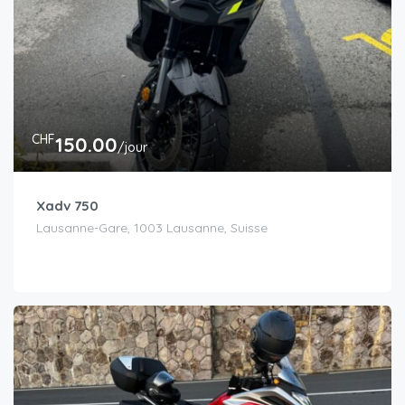
CHF
150.00
/jour
Xadv 750
Lausanne-Gare, 1003 Lausanne, Suisse