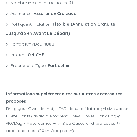
Nombre Maximum De Jours:
21
Assurance:
Assurance Cruizador
Politique Annulation:
Flexible (annulation Gratuite
Jusqu’à 24h Avant Le Départ)
Forfait Km/day:
1000
Prix Km:
0.4 CHF
Propriétaire Type:
Particulier
Informations supplémentaires sur autres accessoires
proposés
Bring your Own Helmet, HEAD Hakuna Matata (M size Jacket,
L Size Pants) avaialble for rent, BMW Gloves, Tank Bag @
-10/Day - Moto comes with Side Cases and top cases @
additional cost (10chf/day each)