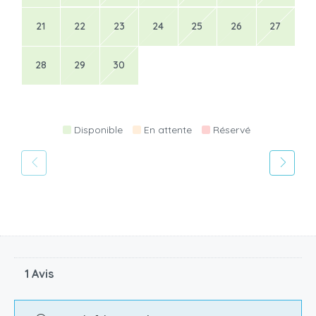
21
22
23
24
25
26
27
28
29
30
Disponible
En attente
Réservé
1 Avis