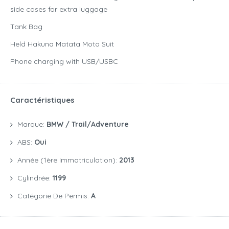
side cases for extra luggage
Tank Bag
Held Hakuna Matata Moto Suit
Phone charging with USB/USBC
Caractéristiques
Marque:
BMW / Trail/Adventure
ABS:
Oui
Année (1ère Immatriculation):
2013
Cylindrée:
1199
Catégorie De Permis:
A