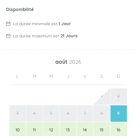
Disponibilité
La durée minimale est
1 Jour
La durée maximum est
21 Jours
août
2026
L
M
M
J
V
S
D
1
2
3
4
5
6
7
8
9
10
11
12
13
14
15
16