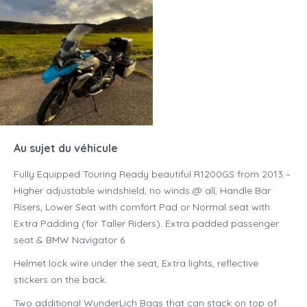
Au sujet du véhicule
Fully Equipped Touring Ready beautiful R1200GS from 2013 –
Higher adjustable windshield, no winds @ all, Handle Bar
Risers, Lower Seat with comfort Pad or Normal seat with
Extra Padding (for Taller Riders). Extra padded passenger
seat & BMW Navigator 6.
Helmet lock wire under the seat, Extra lights, reflective
stickers on the back.
Two additional WunderLich Bags that can stack on top of