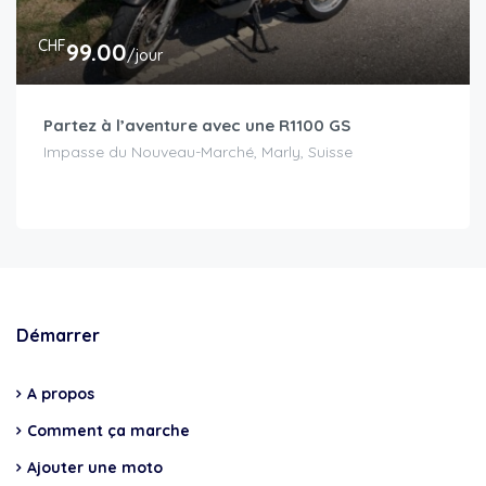
CHF
99.00
/jour
Partez à l’aventure avec une R1100 GS
Impasse du Nouveau-Marché, Marly, Suisse
Démarrer
A propos
Comment ça marche
Ajouter une moto