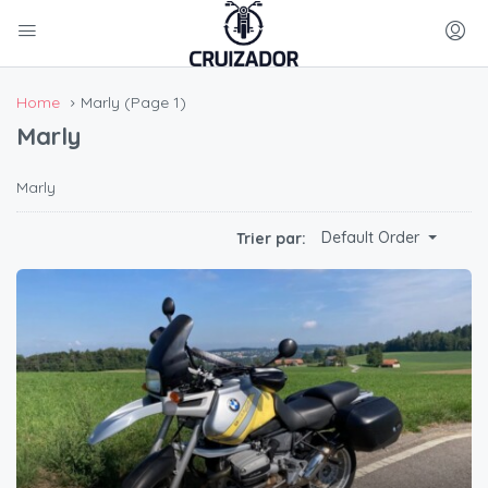
Home
Marly
(Page 1)
Marly
Marly
Default Order
Trier par: