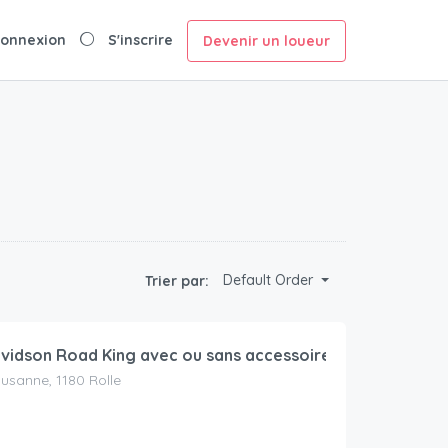
onnexion
S'inscrire
Devenir un loueur
Default Order
Trier par:
vidson Road King avec ou sans accessoires
usanne, 1180 Rolle