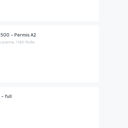
500 – Permis A2
usanne, 1180 Rolle
– full