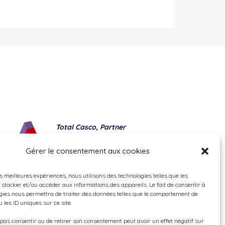
Total Casco, Partner
Methods of payment
Gérer le consentement aux cookies
es meilleures expériences, nous utilisons des technologies telles que les
 stocker et/ou accéder aux informations des appareils. Le fait de consentir à
gies nous permettra de traiter des données telles que le comportement de
 les ID uniques sur ce site.
e pas consentir ou de retirer son consentement peut avoir un effet négatif sur