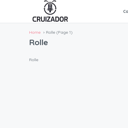
C
Home
Rolle
(Page 1)
Rolle
Rolle