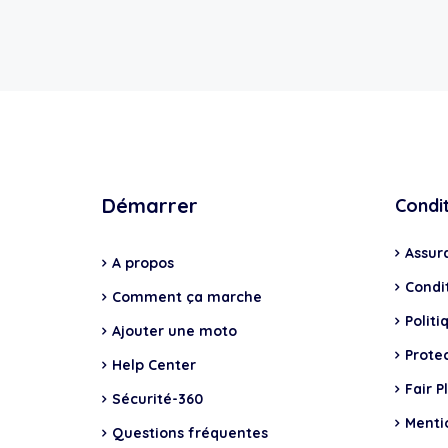
Démarrer
Condi
Assur
A propos
Condit
Comment ça marche
Politi
Ajouter une moto
Prote
Help Center
Fair P
Sécurité-360
Menti
Questions fréquentes