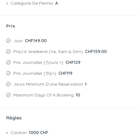
Catégorie De Permis:
A
Prix
Jour:
CHF149.00
Prix/jr Weekend (Ve, Sam & Dim):
CHF159.00
Prix Journalier (7jours +):
CHF129
Prix Journalier (30j+):
CHF119
Jours Minimum D'une Réservation:
1
Maximum Days Of A Booking:
10
Règles
Caution:
1000 CHF