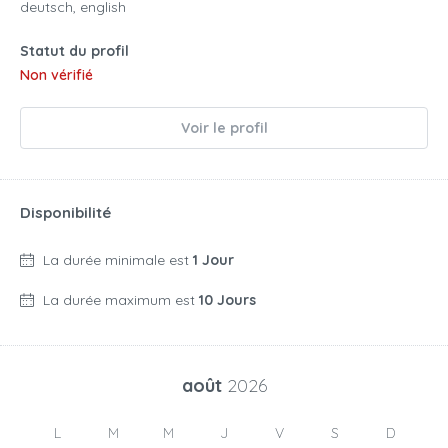
deutsch, english
Statut du profil
Non vérifié
Voir le profil
Disponibilité
La durée minimale est
1 Jour
La durée maximum est
10 Jours
août
2026
L
M
M
J
V
S
D