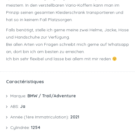
meistern. In den verstellbaren Vario-Koffern kann man im
Prinzip seinen gesamten Kleiderschrank transportieren und
hat so in keinem Fall Platzsorgen.
Falls benötigt, stelle ich gerne meine zwei Helme, Jacke, Hose
und Handschuhe zur Verfügung.
Bei allen Arten von Fragen schreibt mich gerne auf Whatsapp
an, dort bin ich am besten zu erreichen.
Ich bin sehr flexibel und lasse bei allem mit mir reden
Caractéristiques
Marque:
BMW / Trail/Adventure
ABS:
Ja
Année (1ère Immatriculation):
2021
Cylindrée:
1254