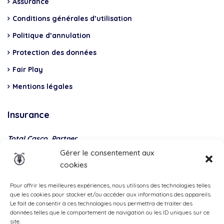
Assurance
Conditions générales d’utilisation
Politique d’annulation
Protection des données
Fair Play
Mentions légales
Insurance
Total Casco, Partner
Gérer le consentement aux
Methods
cookies
of
payment
Pour offrir les meilleures expériences, nous utilisons des technologies telles
que les cookies pour stocker et/ou accéder aux informations des appareils.
Le fait de consentir à ces technologies nous permettra de traiter des
données telles que le comportement de navigation ou les ID uniques sur ce
site.