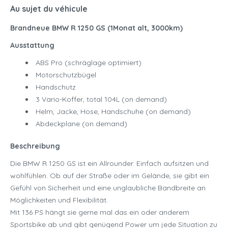
Au sujet du véhicule
Brandneue BMW R 1250 GS (1Monat alt, 3000km)
Ausstattung
ABS Pro (schräglage optimiert)
Motorschutzbügel
Handschutz
3 Vario-Koffer, total 104L (on demand)
Helm, Jacke, Hose, Handschuhe (on demand)
Abdeckplane (on demand)
Beschreibung
Die BMW R 1250 GS ist ein Allrounder. Einfach aufsitzen und
wohlfühlen. Ob auf der Straße oder im Gelände, sie gibt ein
Gefühl von Sicherheit und eine unglaubliche Bandbreite an
Möglichkeiten und Flexibilität.
Mit 136 PS hängt sie gerne mal das ein oder anderem
Sportsbike ab und gibt genügend Power um jede Situation zu