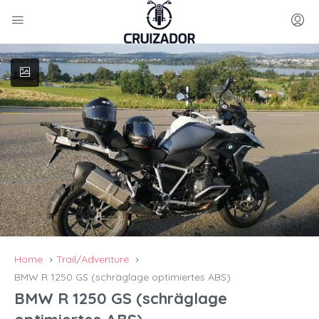
Home
Trail/Adventure
BMW R 1250 GS (schräglage optimiertes ABS)
BMW R 1250 GS (schräglage