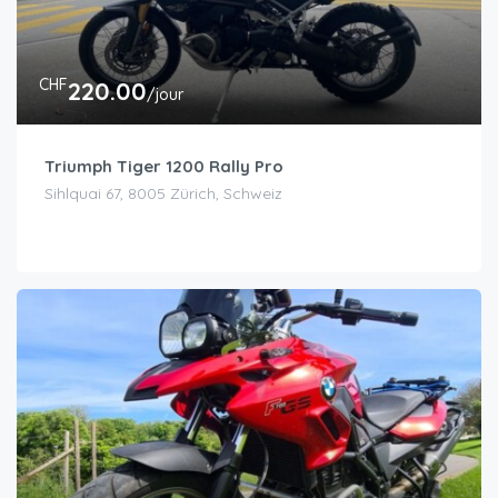
CHF
220.00
/jour
Triumph Tiger 1200 Rally Pro
Sihlquai 67, 8005 Zürich, Schweiz