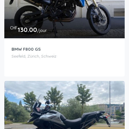
CHF
130.00
/jour
BMW F800 GS
Seefeld, Zürich, Schweiz