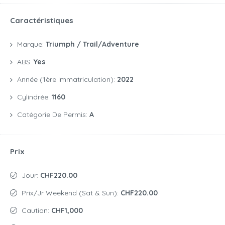
Caractéristiques
Marque:
Triumph / Trail/Adventure
ABS:
Yes
Année (1ère Immatriculation):
2022
Cylindrée:
1160
Catégorie De Permis:
A
Prix
Jour:
CHF220.00
Prix/jr Weekend (Sat & Sun):
CHF220.00
Caution:
CHF1,000