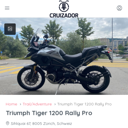
Home
Trail/Adventure
Triumph Tiger 1200 Rally Pro
Triumph Tiger 1200 Rally Pro
Sihlquai 67, 8005 Zürich, Schweiz