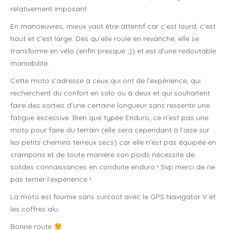
relativement imposant.
En manoeuvres, mieux vaut être attentif car c’est lourd, c’est
haut et c’est large. Dès qu’elle roule en revanche, elle se
transforme en vélo (enfin presque ;)) et est d’une redoutable
maniabilité.
Cette moto s’adresse à ceux qui ont de l’expérience, qui
recherchent du confort en solo ou à deux et qui souhaitent
faire des sorties d’une certaine longueur sans ressentir une
fatigue excessive. Bien que typée Enduro, ce n’est pas une
moto pour faire du terrain (elle sera cependant à l’aise sur
les petits chemins terreux secs) car elle n’est pas équipée en
crampons et de toute manière son poids nécessite de
solides connaissances en conduite enduro ! Svp merci de ne
pas tenter l’expérience !
La moto est fournie sans surcoût avec le GPS Navigator V et
les coffres alu.
Bonne route