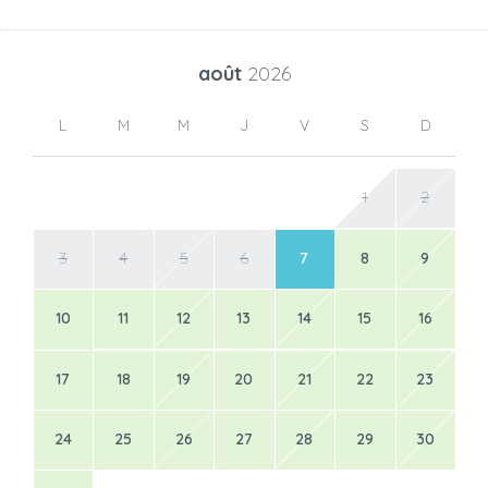
août
2026
L
M
M
J
V
S
D
1
2
3
4
5
6
7
8
9
10
11
12
13
14
15
16
17
18
19
20
21
22
23
24
25
26
27
28
29
30