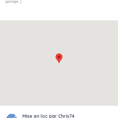
garage ;)
Mise en loc par
Chris74