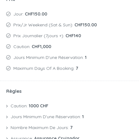
Jour:
CHF150.00
Prix/jr Weekend (Sat & Sun):
CHF150.00
Prix Journalier (7jours +):
CHF140
Caution:
CHF1,000
Jours Minimum D'une Réservation:
1
Maximum Days Of A Booking:
7
Règles
Caution:
1000 CHF
Jours Minimum D'une Réservation:
1
Nombre Maximum De Jours:
7
Assurance:
Assurance Cruizador