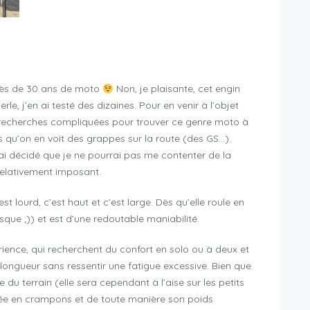
près de 30 ans de moto
Non, je plaisante, cet engin
le, j’en ai testé des dizaines. Pour en venir à l’objet
s recherches compliquées pour trouver ce genre moto à
ors qu’on en voit des grappes sur la route (des GS…).
ai décidé que je ne pourrai pas me contenter de la
relativement imposant.
t lourd, c’est haut et c’est large. Dès qu’elle roule en
sque ;)) et est d’une redoutable maniabilité.
rience, qui recherchent du confort en solo ou à deux et
 longueur sans ressentir une fatigue excessive. Bien que
du terrain (elle sera cependant à l’aise sur les petits
ipée en crampons et de toute manière son poids