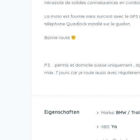
nécessite de solides connaissances en conduit
La moto est fournie sans surcoût avec le GPS Na
téléphone Quadlock installé sur le guidon.
Bonne route
P.S. : permis et domicile suisse uniquement ; âg
max. 7 jours car je roule aussi avec régulière
Eigenschaften
Marke:
BMW / Trai
ABS:
Ya