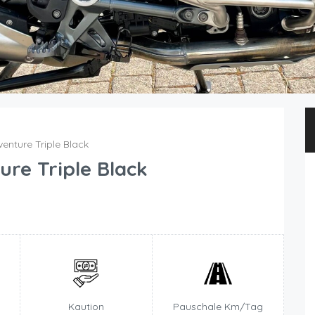
nture Triple Black
re Triple Black
Kaution
Pauschale Km/Tag