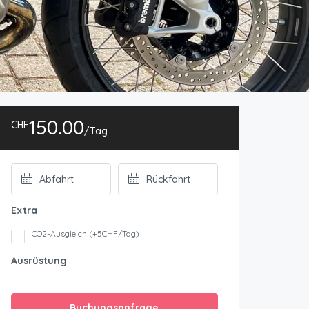
150.00
CHF
/Tag
Extra
CO2-Ausgleich (+5CHF/Tag)
Ausrüstung
Buchungsanfrage