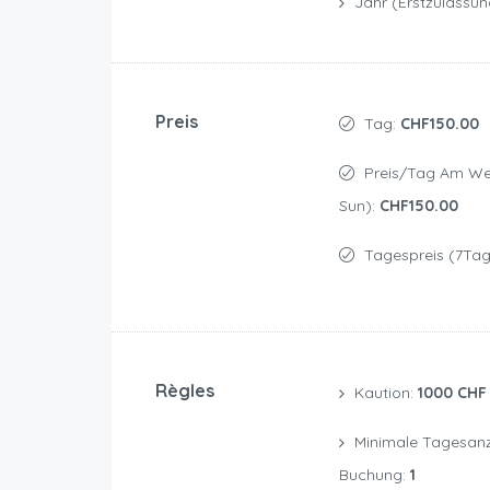
Jahr (Erstzulassun
Preis
Tag:
CHF150.00
Preis/Tag Am Weekend (Sat &
Sun):
CHF150.00
Tagespreis (7Tag
Règles
Kaution:
1000 CHF
Minimale Tagesanzahl Einer
Buchung:
1