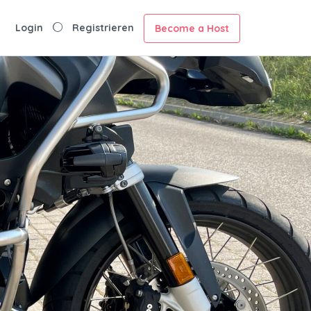
Login
Registrieren
Become a Host