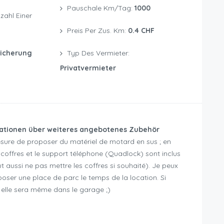
Pauschale Km/Tag:
1000
Preis Per Zus. Km:
0.4 CHF
sicherung
Typ Des Vermieter:
Privatvermieter
mationen über weiteres angebotenes Zubehör
sure de proposer du matériel de motard en sus ; en
 coffres et le support téléphone (Quadlock) sont inclus
 aussi ne pas mettre les coffres si souhaité). Je peux
ser une place de parc le temps de la location. Si
elle sera même dans le garage ;)