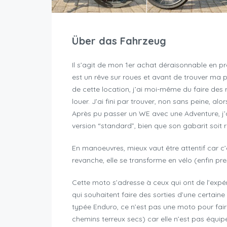
Über das Fahrzeug
Il s’agit de mon 1er achat déraisonnable en 
est un rêve sur roues et avant de trouver ma per
de cette location, j’ai moi-même du faire de
louer. J’ai fini par trouver, non sans peine, al
Après pu passer un WE avec une Adventure, j’
version “standard”, bien que son gabarit soit 
En manoeuvres, mieux vaut être attentif car c’es
revanche, elle se transforme en vélo (enfin pre
Cette moto s’adresse à ceux qui ont de l’expé
qui souhaitent faire des sorties d’une certaine
typée Enduro, ce n’est pas une moto pour faire 
chemins terreux secs) car elle n’est pas équ