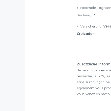
Maximale Tagesanzahl Einer
Buchung:
7
Versicherung:
Ver
Cruizador
Zusätzliche Infor
Je ne suis pas en me
revanche, le GPS, les
sans surcoût (on peut
également vous propo
vous venez en moto, 