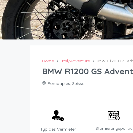
Home
Trail/Adventure
BMW R1200 GS Adve
BMW R1200 GS Adventu
Pompaples, Suisse
Stornierungspolitik
Typ des Vermieter