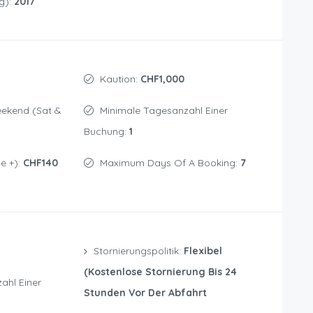
g):
2017
Kaution:
CHF1,000
Minimale Tagesanzahl Einer
Buchung:
1
e +):
CHF140
Maximum Days Of A Booking:
7
Stornierungspolitik:
Flexibel
(kostenlose Stornierung Bis 24
Stunden Vor Der Abfahrt