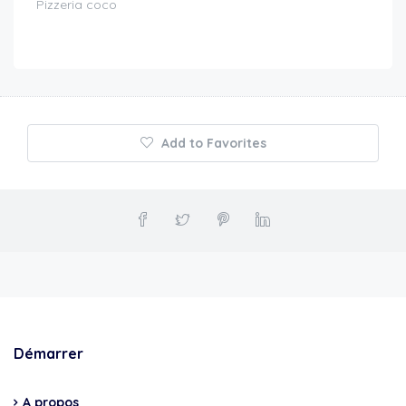
Pizzeria coco
Add to Favorites
Démarrer
A propos