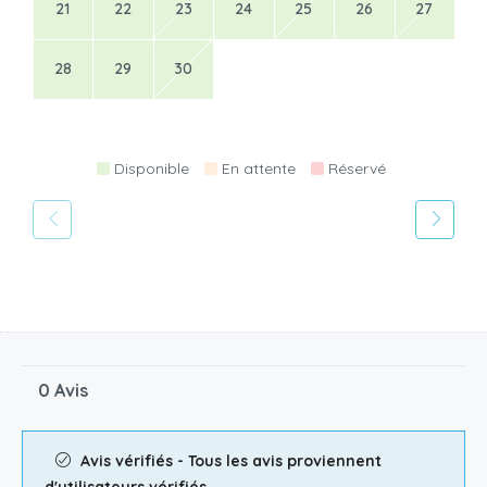
21
22
23
24
25
26
27
28
29
30
Disponible
En attente
Réservé
0 Avis
Avis vérifiés - Tous les avis proviennent
d'utilisateurs vérifiés.