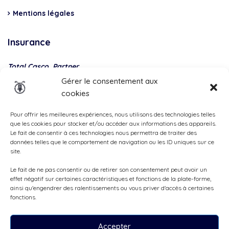
Mentions légales
Insurance
Total Casco, Partner
Gérer le consentement aux
Methods
cookies
of
payment
Pour offrir les meilleures expériences, nous utilisons des technologies telles
que les cookies pour stocker et/ou accéder aux informations des appareils.
Le fait de consentir à ces technologies nous permettra de traiter des
données telles que le comportement de navigation ou les ID uniques sur ce
site.
Le fait de ne pas consentir ou de retirer son consentement peut avoir un
effet négatif sur certaines caractéristiques et fonctions de la plate-forme,
ainsi qu'engendrer des ralentissements ou vous priver d'accès à certaines
fonctions.
Accepter