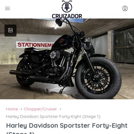
Home
Chopper/Cruiser
Harley Davidson Sportster Forty-Eight (Stage 1)
Harley Davidson Sportster Forty-Eight