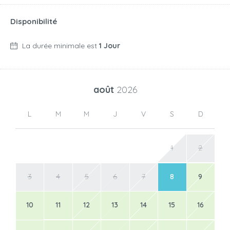
Disponibilité
La durée minimale est
1 Jour
août
2026
L
M
M
J
V
S
D
1
2
3
4
5
6
7
8
9
10
11
12
13
14
15
16