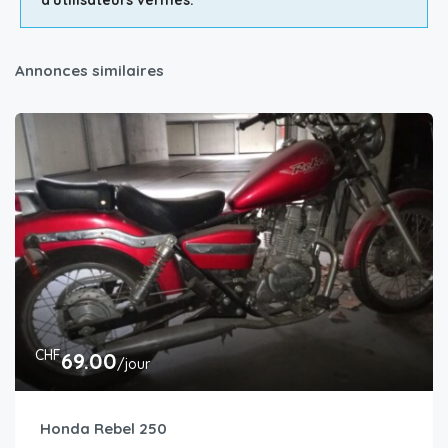
Annonces similaires
CHF
69.00
/jour
Honda Rebel 250