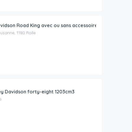
vidson Road King avec ou sans accessoires
usanne, 1180 Rolle
ey Davidson forty-eight 1203cm3
e