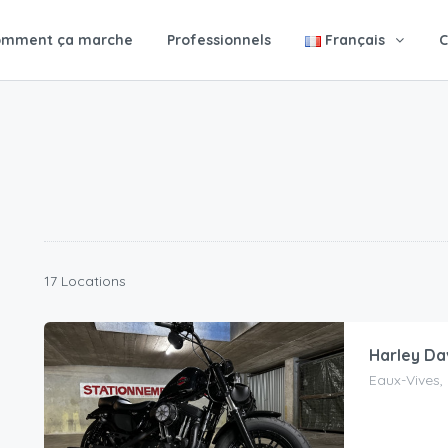
omment ça marche
Professionnels
Français
C
17 Locations
Harley Da
Eaux-Vives,