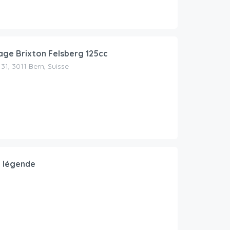
age Brixton Felsberg 125cc
31, 3011 Bern, Suisse
 légende