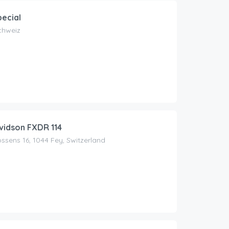
pecial
Schweiz
vidson FXDR 114
ssens 16, 1044 Fey, Switzerland