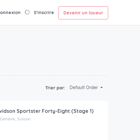
onnexion
S'inscrire
Devenir un loueur
Default Order
Trier par:
vidson Sportster Forty-Eight (Stage 1)
 Genève, Suisse