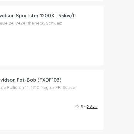
vidson Sportster 1200XL 35kw/h
sse 24, 9424 Rheineck, Schweiz
vidson Fat-Bob (FXDF103)
e Folliéran 11, 1740 Neyruz FR, Suisse
5 -
2 Avis