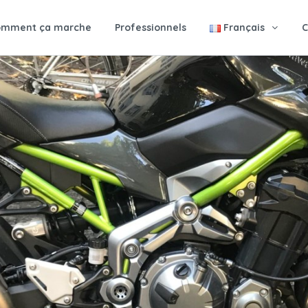
omment ça marche
Professionnels
Français
C