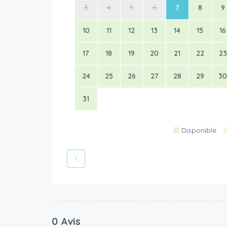
3
4
5
6
7
8
9
10
11
12
13
14
15
16
17
18
19
20
21
22
23
24
25
26
27
28
29
30
31
Disponible
0 Avis