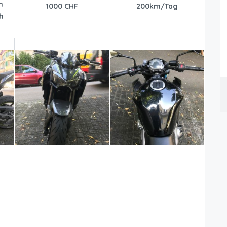
n
1000 CHF
200km/Tag
h