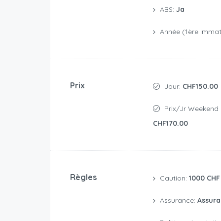
ABS:
Ja
Année (1ère Immatr
Prix
Jour:
CHF150.00
Prix/jr Weekend 
CHF170.00
Règles
Caution:
1000 CHF
Assurance:
Assura