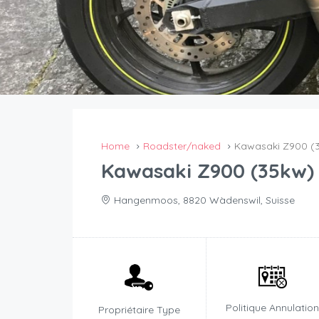
Home
Roadster/naked
Kawasaki Z900 (
Kawasaki Z900 (35kw)
Hangenmoos, 8820 Wàdenswil, Suisse
Politique Annulatio
Propriétaire Type