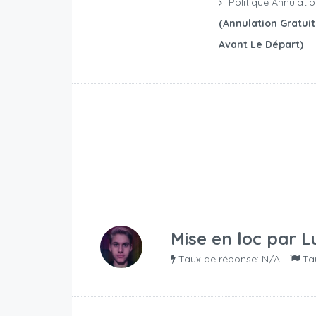
Politique Annulati
(annulation Gratui
Avant Le Départ)
Mise en loc par
L
Taux de réponse: N/A
Ta