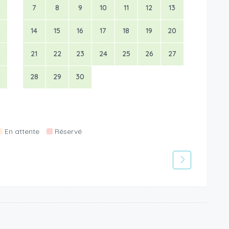
7
8
9
10
11
12
13
14
15
16
17
18
19
20
21
22
23
24
25
26
27
28
29
30
En attente
Réservé