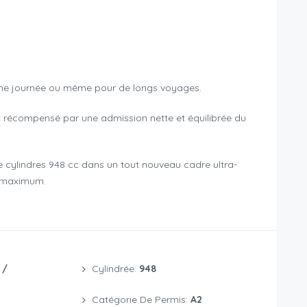
’une journée ou même pour de longs voyages.
récompensé par une admission nette et équilibrée du
 cylindres 948 cc dans un tout nouveau cadre ultra-
e maximum.
 /
Cylindrée:
948
Catégorie De Permis:
A2