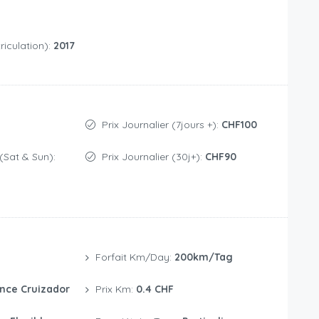
iculation):
2017
Prix Journalier (7jours +):
CHF100
(Sat & Sun):
Prix Journalier (30j+):
CHF90
Forfait Km/day:
200km/Tag
nce Cruizador
Prix Km:
0.4 CHF