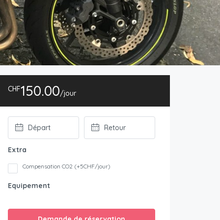
150.00
CHF
/jour
Extra
Compensation CO2 (+5CHF/jour)
Equipement
Demande de réservation