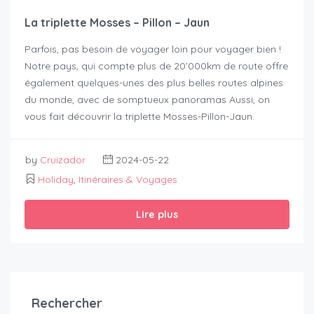
La triplette Mosses – Pillon – Jaun
Parfois, pas besoin de voyager loin pour voyager bien !
Notre pays, qui compte plus de 20’000km de route offre
également quelques-unes des plus belles routes alpines
du monde, avec de somptueux panoramas Aussi, on
vous fait découvrir la triplette Mosses-Pillon-Jaun.
by
Cruizador
2024-05-22
Holiday
,
Itinéraires & Voyages
Lire plus
Rechercher