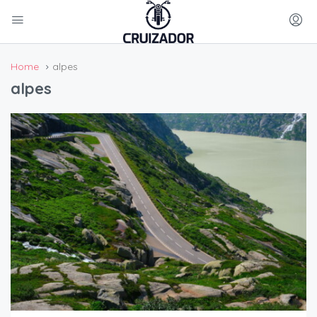
Home
alpes
alpes