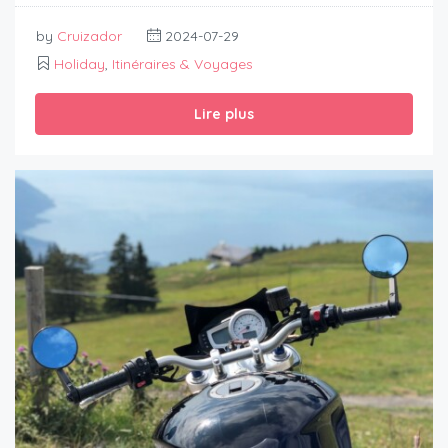
by
Cruizador
2024-07-29
Holiday
,
Itinéraires & Voyages
Lire plus