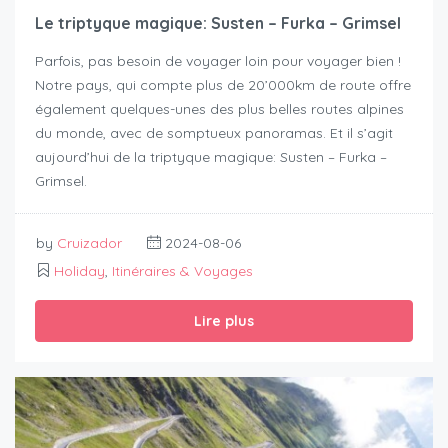
Le triptyque magique: Susten – Furka – Grimsel
Parfois, pas besoin de voyager loin pour voyager bien !
Notre pays, qui compte plus de 20’000km de route offre
également quelques-unes des plus belles routes alpines
du monde, avec de somptueux panoramas. Et il s’agit
aujourd’hui de la triptyque magique: Susten – Furka –
Grimsel.
by
Cruizador
2024-08-06
Holiday
,
Itinéraires & Voyages
Lire plus