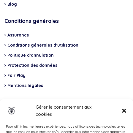
Blog
Conditions générales
Assurance
Conditions générales d’utilisation
Politique d’annulation
Protection des données
Fair Play
Mentions légales
Insurance
Gérer le consentement aux
cookies
Total Casco, Partner
Methods
Pour offrir les meilleures expériences, nous utilisons des technologies telles
que les cookies pour stocker et/ou accéder aux informations des appareils.