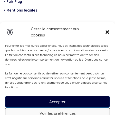
Fair Play
Mentions légales
Insurance
Gérer le consentement aux
cookies
Total Casco, Partner
Methods
Pour offrir les meilleures expériences, nous utilisons des technologies telles
que les cookies pour stocker et/ou accéder aux informations des appareils.
of
Le fait de consentir à ces technologies nous permettra de traiter des
données telles que le comportement de navigation ou les ID uniques sur ce
payment
site.
Le fait de ne pas consentir ou de retirer son consentement peut avoir un
effet négatif sur certaines caractéristiques et fonctions de la plate-forme,
ainsi qu'engendrer des ralentissements ou vous priver d'accès à certaines
fonctions.
Accepter
Voir les préférences