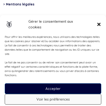
Mentions légales
Insurance
Gérer le consentement aux
cookies
Total Casco, Partner
Methods
Pour offrir les meilleures expériences, nous utilisons des technologies telles
que les cookies pour stocker et/ou accéder aux informations des appareils.
of
Le fait de consentir à ces technologies nous permettra de traiter des
données telles que le comportement de navigation ou les ID uniques sur ce
payment
site.
Le fait de ne pas consentir ou de retirer son consentement peut avoir un
effet négatif sur certaines caractéristiques et fonctions de la plate-forme,
ainsi qu'engendrer des ralentissements ou vous priver d'accès à certaines
fonctions.
Accepter
Voir les préférences