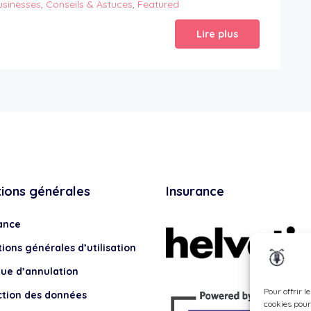
usinesses
,
Conseils & Astuces
,
Featured
Lire plus
tions générales
Insurance
ance
ions générales d’utilisation
que d’annulation
Pour offrir l
ction des données
cookies pour