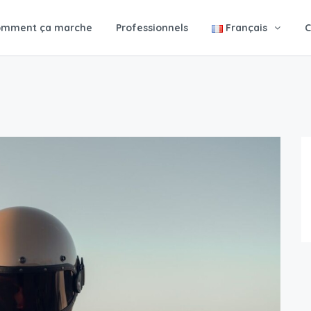
omment ça marche
Professionnels
Français
C