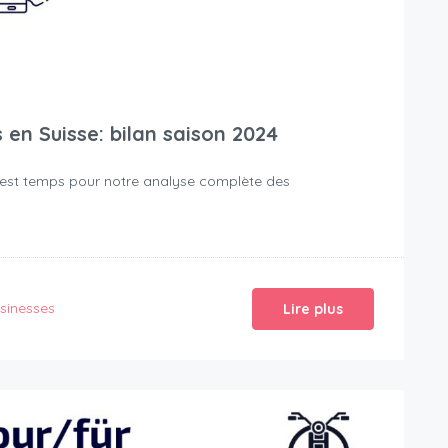
en Suisse: bilan saison 2024
 il est temps pour notre analyse complète des
sinesses
Lire plus