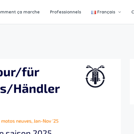
omment ça marche
Professionnels
Français
C