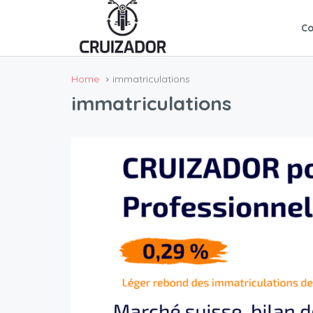
C
Home
immatriculations
immatriculations