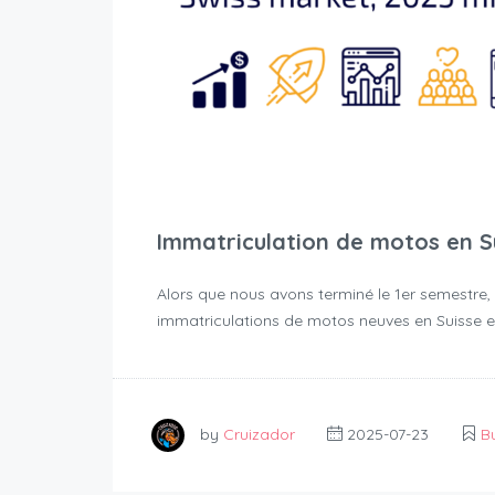
Immatriculation de motos en Su
Alors que nous avons terminé le 1er semestre, 
immatriculations de motos neuves en Suisse e
by
Cruizador
2025-07-23
B