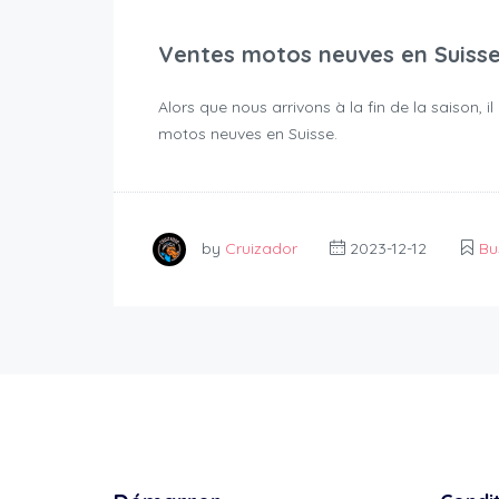
Ventes motos neuves en Suisse:
Alors que nous arrivons à la fin de la saison,
motos neuves en Suisse.
by
Cruizador
2023-12-12
Bu