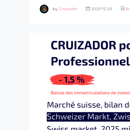
by
Cruizador
2025-12-23
Bu