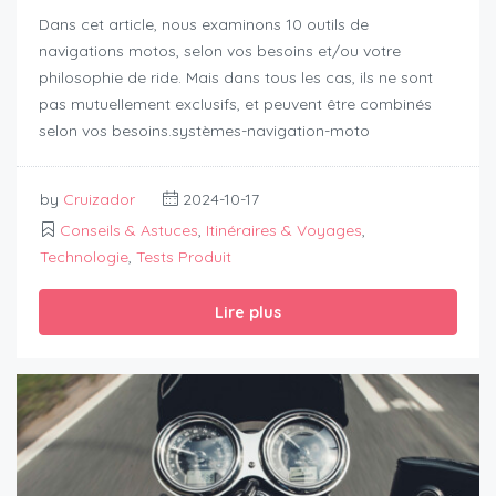
Dans cet article, nous examinons 10 outils de
navigations motos, selon vos besoins et/ou votre
philosophie de ride. Mais dans tous les cas, ils ne sont
pas mutuellement exclusifs, et peuvent être combinés
selon vos besoins.systèmes-navigation-moto
by
Cruizador
2024-10-17
Conseils & Astuces
,
Itinéraires & Voyages
,
Technologie
,
Tests Produit
Lire plus