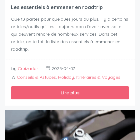
Les essentiels à emmener en roadtrip
Que tu partes pour quelques jours ou plus, il y a certains
articles/outils qu’il est toujours bon d’avoir avec soi et
qui peuvent rendre de nombreux services. Dans cet
article, on te fait la liste des essentiels à emmener en
roadtrip.
by
Cruizador
2025-04-07
Conseils & Astuces
,
Holiday
,
Itinéraires & Voyages
Lire plus