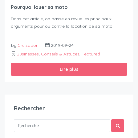
Pourquoi louer sa moto
Dans cet article, on passe en revue les principaux
arguments pour ou contre la location de sa moto !
by
Cruizador
2019-09-24
Businesses
,
Conseils & Astuces
,
Featured
Lire plus
Rechercher