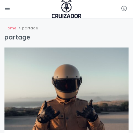
Home
partage
partage