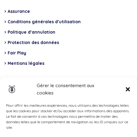
Assurance
Conditions générales d’utilisation
Politique d’annulation
Protection des données
Fair Play
Mentions légales
Insurance
Gérer le consentement aux
cookies
Total Casco, Partner
Methods
Pour offrir les meilleures expériences, nous utilisons des technologies telles
que les cookies pour stocker et/ou accéder aux informations des appareils.
of
Le fait de consentir à ces technologies nous permettra de traiter des
données telles que le comportement de navigation ou les ID uniques sur ce
payment
site.