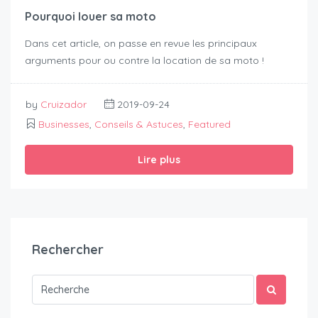
Pourquoi louer sa moto
Dans cet article, on passe en revue les principaux
arguments pour ou contre la location de sa moto !
by
Cruizador
2019-09-24
Businesses
,
Conseils & Astuces
,
Featured
Lire plus
Rechercher