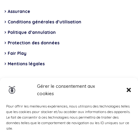
Assurance
Conditions générales d’utilisation
Politique d’annulation
Protection des données
Fair Play
Mentions légales
Insurance
Gérer le consentement aux
cookies
Total Casco, Partner
Methods
Pour offrir les meilleures expériences, nous utilisons des technologies telles
que les cookies pour stocker et/ou accéder aux informations des appareils.
of
Le fait de consentir à ces technologies nous permettra de traiter des
données telles que le comportement de navigation ou les ID uniques sur ce
payment
site.