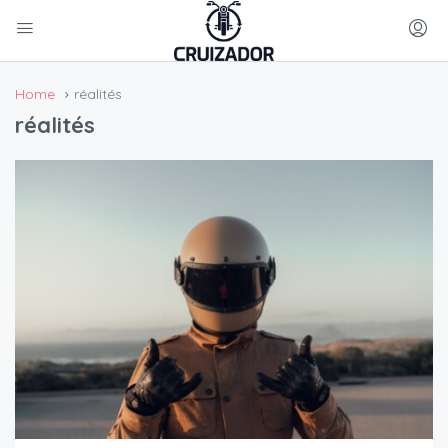
Home
réalités
réalités