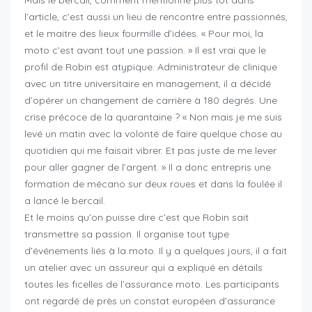
Mais le bercail, comment mentionné plus tôt dans
l’article, c’est aussi un lieu de rencontre entre passionnés,
et le maitre des lieux fourmille d’idées. « Pour moi, la
moto c’est avant tout une passion. » Il est vrai que le
profil de Robin est atypique. Administrateur de clinique
avec un titre universitaire en management, il a décidé
d’opérer un changement de carrière à 180 degrés. Une
crise précoce de la quarantaine ? « Non mais je me suis
levé un matin avec la volonté de faire quelque chose au
quotidien qui me faisait vibrer. Et pas juste de me lever
pour aller gagner de l’argent. » Il a donc entrepris une
formation de mécano sur deux roues et dans la foulée il
a lancé le bercail.
Et le moins qu’on puisse dire c’est que Robin sait
transmettre sa passion. Il organise tout type
d’événements liés à la moto. Il y a quelques jours, il a fait
un atelier avec un assureur qui a expliqué en détails
toutes les ficelles de l’assurance moto. Les participants
ont regardé de près un constat européen d’assurance