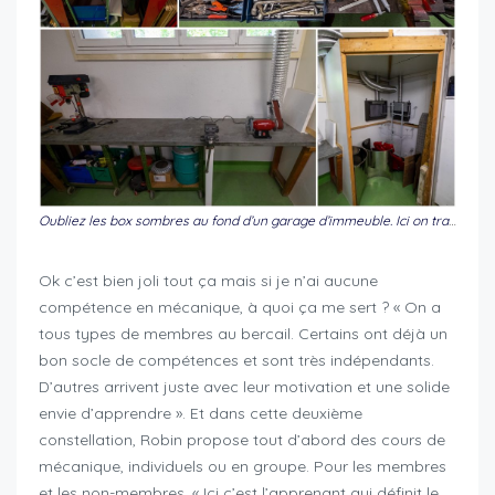
Oubliez les box sombres au fond d’un garage d’immeuble. Ici on travaille à la lumière du jour dans un endroit clean et avec du bon outillage
Ok c’est bien joli tout ça mais si je n’ai aucune
compétence en mécanique, à quoi ça me sert ? « On a
tous types de membres au bercail. Certains ont déjà un
bon socle de compétences et sont très indépendants.
D’autres arrivent juste avec leur motivation et une solide
envie d’apprendre ». Et dans cette deuxième
constellation, Robin propose tout d’abord des cours de
mécanique, individuels ou en groupe. Pour les membres
et les non-membres. « Ici c’est l’apprenant qui définit le