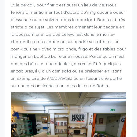
Et le bercail, pour finir c’est aussi un lieu de vie. Nous
tenons à mentionner tout d’abord qu’il n’y aucune odeur
d’essence ou de solvant dans le bouclard. Robin est très
stricte à ce sujet. Les membres amènent leur bécane en
la poussant une fois que celle-ci est dans le monte-
charge. Il y a un espace où suspendre ses affaires, un
coin « cuisine » avec micro-onde, frigo et des tables pour
manger un bout ou boire une mousse. Parce qu’on n’est
pas des bêtes et que bricoler ça creuse. Et à quelques
encablures, il y a un coin sofa où se prélasser en lisant
un exemplaire de
Moto Heroes
ou en faisant une partie
sur une des anciennes consoles de jeu de Robin.