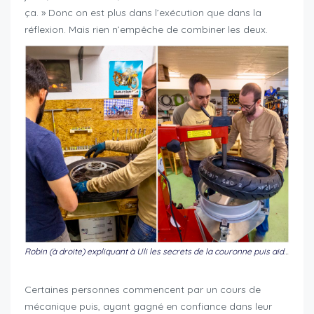
ça. » Donc on est plus dans l’exécution que dans la
réflexion. Mais rien n’empêche de combiner les deux.
Robin (à droite) expliquant à Uli les secrets de la couronne puis aidant Thomas à monter ses nouveaux boudins. Le gars est sur tous les fronts!
Certaines personnes commencent par un cours de
mécanique puis, ayant gagné en confiance dans leur