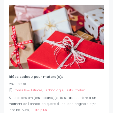
Idées cadeau pour motard(e)s
2025-09-01
Conseils & Astuces
,
Technologie
,
Tests Produit
Si tu as des ami(e)s motard(e)s, tu seras peut-être à un
moment de l’année, en quête d’une idée originale et/ou
insolite. Aussi,...
Lire plus