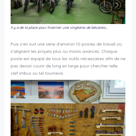
Il y a de la place pour hiverner une vingtaine de bécanes…
Puis s’en suit une série d’environ 10 postes de travail où
s’alignent les projets plus ou moins avancés. Chaque
poste est équipé de tous les outils nécessaires afin de ne
pas devoir courir de long en large pour chercher telle
clef imbus ou tel tournevis.