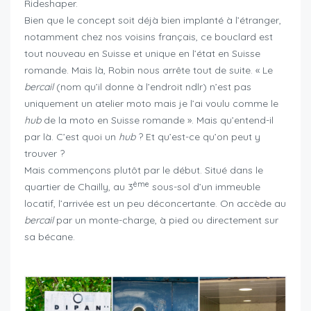
Rideshaper.
Bien que le concept soit déjà bien implanté à l’étranger,
notamment chez nos voisins français, ce bouclard est
tout nouveau en Suisse et unique en l’état en Suisse
romande. Mais là, Robin nous arrête tout de suite. « Le
bercail
(nom qu’il donne à l’endroit ndlr) n’est pas
uniquement un atelier moto mais je l’ai voulu comme le
hub
de la moto en Suisse romande ». Mais qu’entend-il
par là. C’est quoi un
hub
? Et qu’est-ce qu’on peut y
trouver ?
Mais commençons plutôt par le début. Situé dans le
ème
quartier de Chailly, au 3
sous-sol d’un immeuble
locatif, l’arrivée est un peu déconcertante. On accède au
bercail
par un monte-charge, à pied ou directement sur
sa bécane.