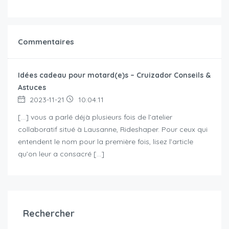
Commentaires
Idées cadeau pour motard(e)s – Cruizador Conseils &
Astuces
2023-11-21
10:04:11
[…] vous a parlé déjà plusieurs fois de l’atelier
collaboratif situé à Lausanne, Rideshaper. Pour ceux qui
entendent le nom pour la première fois, lisez l’article
qu’on leur a consacré […]
Rechercher