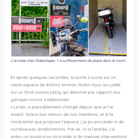
L’arrivée chez Rideshaper. Y a suffisamment de place dans le monte-charge pour descendre une Goldwing…
Et après quelques secondes, la porte s’ouvre sur un
vaste espace de 400m2 environ. Robin nous accueille
sur un fond sonore jazzy qui détonne par rapport aux
garages motos traditionnels.
« Le lieu a passablement changé depuis que je l’ai
investi. Grâce aux retours de nos membres, et à la
modularité que propose l’espace, j’ai pu procéder à de
nombreuses améliorations. Par ex. ici à l’entrée, j’ai
prévu un poste pour procéder à de menues interventions