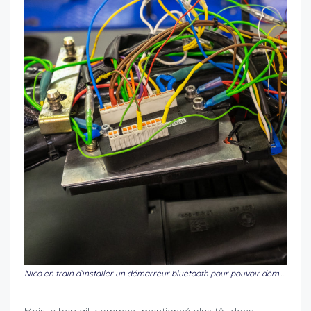
Nico en train d’installer un démarreur bluetooth pour pouvoir démarrer sa belle avec son smartphone. Et dire qu’il y a 10 mois, le mec n’avait encore jamais mis ses mains dans un moteur…