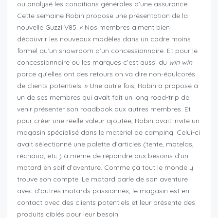
ou analysé les conditions générales d’une assurance.
Cette semaine Robin propose une présentation de la
nouvelle Guzzi V85. « Nos membres aiment bien
découvrir les nouveaux modèles dans un cadre moins
formel qu’un showroom d’un concessionnaire. Et pour le
concessionnaire ou les marques c’est aussi du
win
win
parce qu’elles ont des retours on va dire non-édulcorés
de clients potentiels. » Une autre fois, Robin a proposé à
un de ses membres qui avait fait un long road-trip de
venir présenter son roadbook aux autres membres. Et
pour créer une réelle valeur ajoutée, Robin avait invité un
magasin spécialisé dans le matériel de camping. Celui-ci
avait sélectionné une palette d’articles (tente, matelas,
réchaud, etc.) à même de répondre aux besoins d’un
motard en soif d’aventure. Comme ça tout le monde y
trouve son compte. Le motard parle de son aventure
avec d’autres motards passionnés, le magasin est en
contact avec des clients potentiels et leur présente des
produits ciblés pour leur besoin.