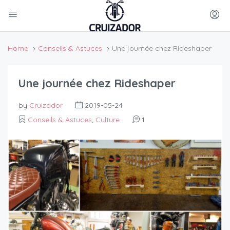
Home
Conseils & Astuces
Une journée chez Rideshaper
Une journée chez Rideshaper
by
Cruizador
2019-05-24
Conseils & Astuces
,
Culture
1