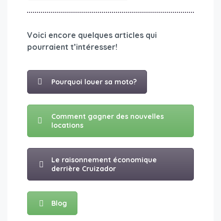
Voici encore quelques articles qui
pourraient t’intéresser!
Pourquoi louer sa moto?
Comment gagner des nouvelles
locations
Le raisonnement économique
derrière Cruizador
Blog