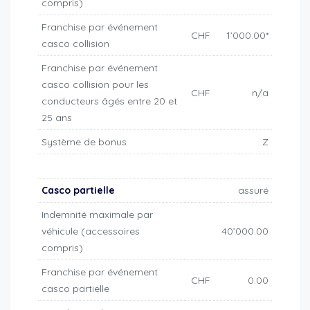
compris)
Franchise par événement
CHF
1’000.00*
casco collision
Franchise par événement
casco collision pour les
CHF
n/a
conducteurs âgés entre 20 et
25 ans
Système de bonus
Z
Casco partielle
assuré
Indemnité maximale par
véhicule (accessoires
40’000.00
compris)
Franchise par événement
CHF
0.00
casco partielle