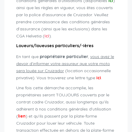
conditions générales d’utilisations (disponibles
ici
)
ainsi que les règles en vigueur, vous êtes couverts
par la police d’assurance de Cruizador. Veuillez
prendre connaissance des conditions générales
d’assurance (ainsi que les exclusions) dans les
CGA Helvetia (
ici
).
Loueurs/loueuses particuliers/-ières
En tant que
propriétaire particulier
,
vous avez le
devoir d’informer votre assureur que votre moto
sera louée sur Cruizador
(location occasionnelle
privative). Vous trouverez une lettre type
ici
.
Une fois cette démarche accomplie, les
propriétaires seront TOUJOURS couverts par le
contrat cadre Cruizador, aussi longtemps qu’ils
adhèrent à nos conditions générales d’utilisation
(
lien
) et qu’ils passent par la plate-forme
Cruizador pour louer leur véhicule. Toute
transaction effectuée en dehors de la plate-forme