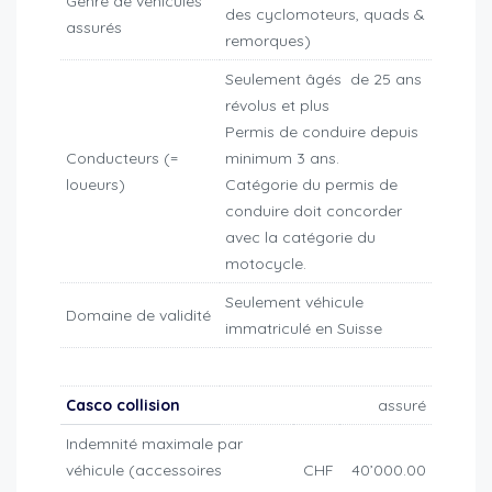
Genre de véhicules
des cyclomoteurs, quads &
assurés
remorques)
Seulement âgés de 25 ans
révolus et plus
Permis de conduire depuis
Conducteurs (=
minimum 3 ans.
loueurs)
Catégorie du permis de
conduire doit concorder
avec la catégorie du
motocycle.
Seulement véhicule
Domaine de validité
immatriculé en Suisse
Casco collision
assuré
Indemnité maximale par
véhicule (accessoires
CHF
40’000.00