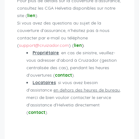
Pour plus de détails sur la couverture d’assurance,
consultez les CGA Helvetia disponibles sur notre
site (
lien
).
Si vous avez des questions au sujet de la
couverture d’assurance, n’hésitez pas à nous
contacter par e-mail ou téléphone
(
support@cruizador.com
) (
lien
).
Propriétaire
: en cas de sinistre, veuillez-
vous adresser d’abord à Cruizador (gestion
centralisée des cas), pendant les heures
d’ouvertures (
contact
).
Locataires
: si vous avez besoin
d’assistance
en dehors des heures de bureau
,
merci de bien vouloir contacter le service
d’assistance d’Helvetia directement
(
contact
).