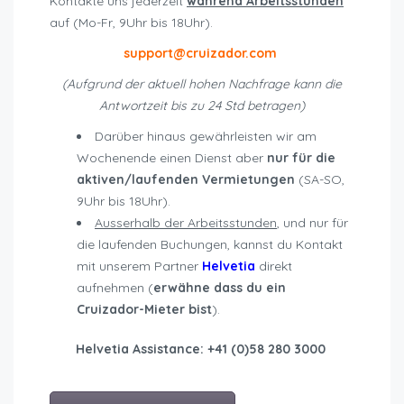
Kontakte uns jederzeit
während Arbeitsstunden
auf (Mo-Fr, 9Uhr bis 18Uhr).
support@cruizador.com
(Aufgrund der aktuell hohen Nachfrage kann die
Antwortzeit bis zu 24 Std betragen)
Darüber hinaus gewährleisten wir am
Wochenende einen Dienst aber
nur für die
aktiven/laufenden Vermietungen
(SA-SO,
9Uhr bis 18Uhr).
Ausserhalb der Arbeitsstunden
, und nur für
die laufenden Buchungen, kannst du Kontakt
mit unserem Partner
Helvetia
direkt
aufnehmen (
erwähne dass du ein
Cruizador-Mieter bist
).
Helvetia Assistance: +41 (0)58 280 3000