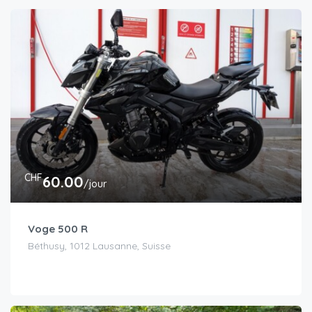
CHF
60.00
/jour
Voge 500 R
Béthusy, 1012 Lausanne, Suisse