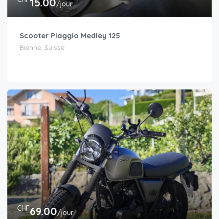
15.00
/jour
Scooter Piaggio Medley 125
Bienne, Suisse
CHF
69.00
/jour