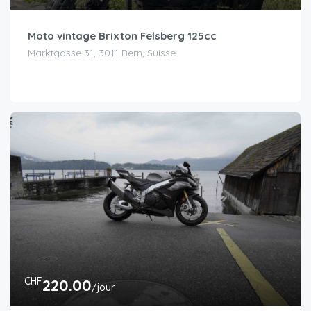
Moto vintage Brixton Felsberg 125cc
Marktgasse 31, 3011 Bern, Suisse
CHF
220.00
/jour