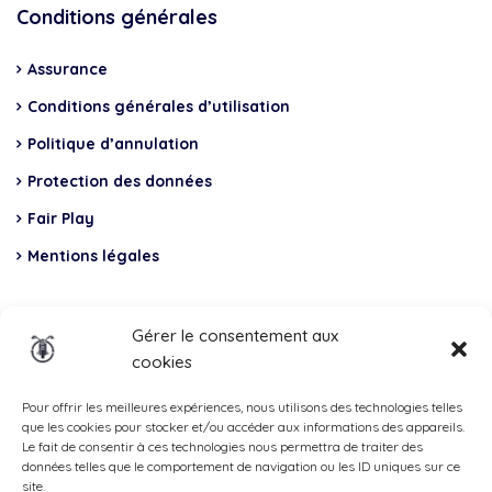
Conditions générales
Assurance
Conditions générales d’utilisation
Politique d’annulation
Protection des données
Fair Play
Mentions légales
Insurance
Gérer le consentement aux
cookies
Total Casco, Partner
Methods
Pour offrir les meilleures expériences, nous utilisons des technologies telles
que les cookies pour stocker et/ou accéder aux informations des appareils.
of
Le fait de consentir à ces technologies nous permettra de traiter des
données telles que le comportement de navigation ou les ID uniques sur ce
payment
site.