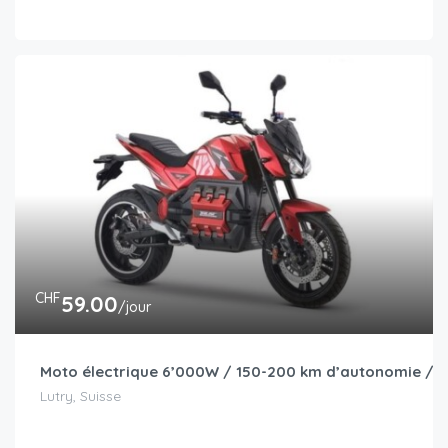
CHF
59.00
/jour
Moto électrique 6’000W / 150-200 km d’autonomie / I
Lutry, Suisse