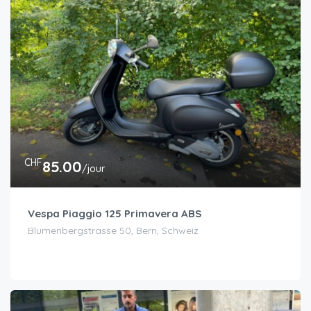
CHF
85.00
/jour
Vespa Piaggio 125 Primavera ABS
Blumenbergstrasse 50, Bern, Schweiz