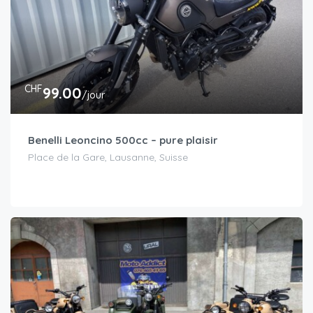
CHF
99.00
/jour
Benelli Leoncino 500cc – pure plaisir
Place de la Gare, Lausanne, Suisse