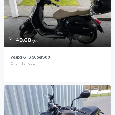
CHF
40.00
/jour
Vespa GTS Super300
Olten, Schweiz