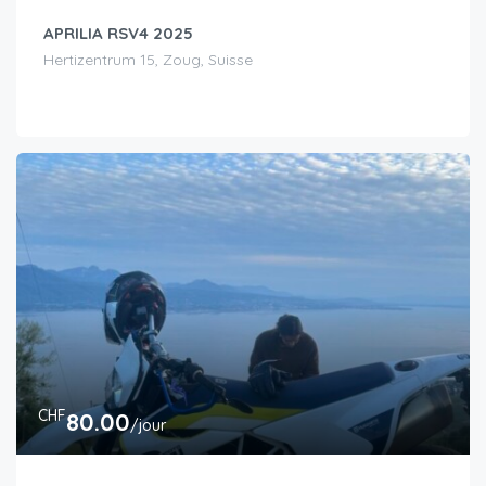
APRILIA RSV4 2025
Hertizentrum 15, Zoug, Suisse
CHF
80.00
/jour