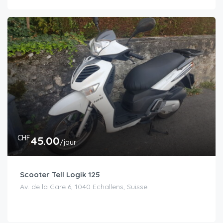
CHF
45.00
/jour
Scooter Tell Logik 125
Av. de la Gare 6, 1040 Echallens, Suisse