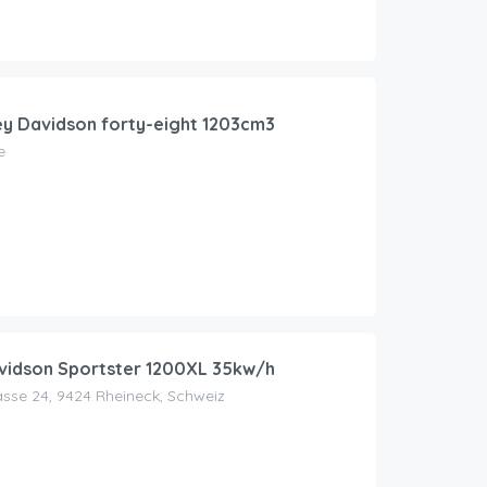
ey Davidson forty-eight 1203cm3
e
vidson Sportster 1200XL 35kw/h
sse 24, 9424 Rheineck, Schweiz