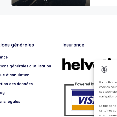
tions générales
Insurance
ance
ions générales d’utilisation
que d’annulation
Pour offrir l
ction des données
cookies pour
ces technolo
lay
navigation ou
ons légales
Le fait de n
certaines ca
ralentisseme