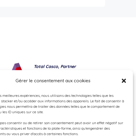
Total Casco, Partner
Methods of payment
Gérer le consentement aux cookies
es meilleures expériences, nous utilisons des technologies telles que les
 stocker et/ou accéder aux informations des appareils. Le fait de consentir à
gies nous permettra de traiter des données telles que le comportement de
 les ID uniques sur ce site.
e pas consentir ou de retirer son consentement peut avoir un effet négatif sur
ractéristiques et fonctions de la plate-forme, ainsi qu'engendrer des
nts ou vous priver d'accès à certaines fonctions.