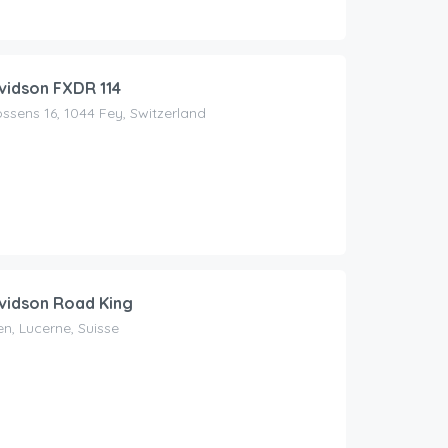
vidson FXDR 114
ssens 16, 1044 Fey, Switzerland
vidson Road King
n, Lucerne, Suisse