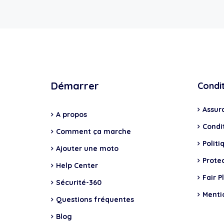
Démarrer
Condi
Assur
A propos
Condit
Comment ça marche
Politi
Ajouter une moto
Prote
Help Center
Fair P
Sécurité-360
Menti
Questions fréquentes
Blog