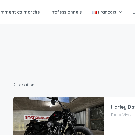
omment ça marche
Professionnels
Français
C
9 Locations
Harley Da
Eaux-Vives,