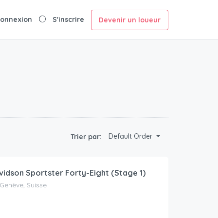
onnexion
S'inscrire
Devenir un loueur
Default Order
Trier par:
vidson Sportster Forty-Eight (Stage 1)
 Genève, Suisse