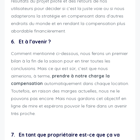
résultats du projet pilote et des retours de nos
utilisateurs pour décider si c’est la juste voie ou si nous
adapterons la stratégie en compensant dans d’autres
endroits du monde et en rendant la compensation plus
abordable financièrement.
6. Et à l’avenir ?
Comment mentionné ci-dessous, nous ferons un premier
bilan à la fin de la saison pour en tirer toutes les
conclusions. Mais ce qui est sûr, c’est que nous
aimerions, à terme,
prendre à notre charge la
compensation
automatiquement dans chaque location.
Toutefois, en raison des marges actuelles, nous ne le
pouvons pas encore. Mais nous gardons cet objectif en
ligne de mire et espérons pouvoir le faire dans un avenir
très proche.
compensation emissions co2
7. En tant que propriétaire est-ce que ça va