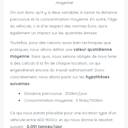
moyenne
On voit donc qu’il y a deux variables à savoir la distance
parcourue et la consommation moyenne. En outre, l’âge
du véhicule, c-à-d le respect des normes Euro, aura
également un impact sur les quantités émises.
Toutefois, pour des raisons aussi bien techniques que
pratiques, nous allons définir une
valeur quotidienne
moyenne
. Sans quoi, nous serions obligés de nous livrer
à des calculs à la fin de chaque location, ce qui
engendrerait encore du travail administratif. Donc
concrètement, nous allons partir sur les
hypothèses
suivantes
:
Distance parcourue : 250km/jour
Consommation moyenne : 5 litres/100km
Ce qui nous parait plausible pour une location type d’un
véhicule entre 600-900cc et qui nous donne le résultat
suivant :
0,051 tonnes/jour