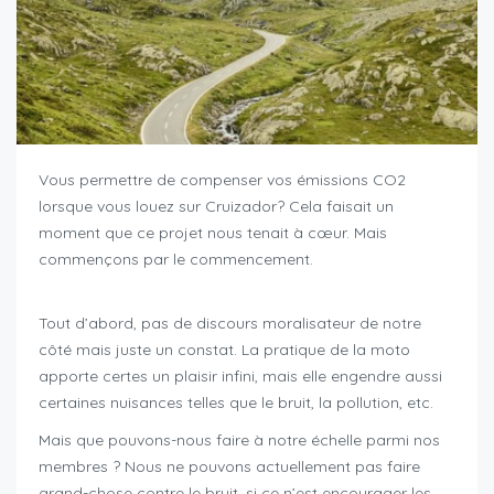
Vous permettre de compenser vos émissions CO2
lorsque vous louez sur Cruizador? Cela faisait un
moment que ce projet nous tenait à cœur. Mais
commençons par le commencement.
compensation-
emissions-co2
Tout d’abord, pas de discours moralisateur de notre
côté mais juste un constat. La pratique de la moto
apporte certes un plaisir infini, mais elle engendre aussi
certaines nuisances telles que le bruit, la pollution, etc.
Mais que pouvons-nous faire à notre échelle parmi nos
membres ? Nous ne pouvons actuellement pas faire
grand-chose contre le bruit, si ce n’est encourager les