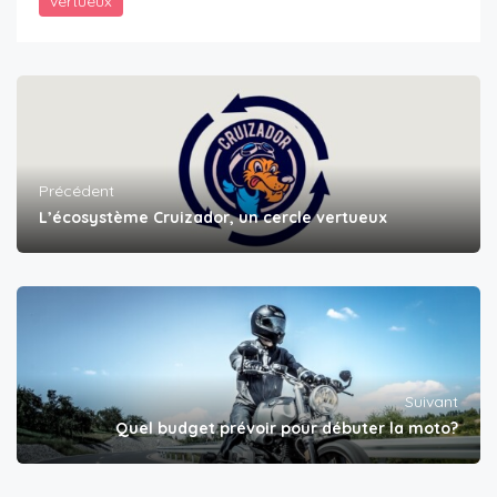
vertueux
Précédent
L’écosystème Cruizador, un cercle vertueux
Suivant
Quel budget prévoir pour débuter la moto?