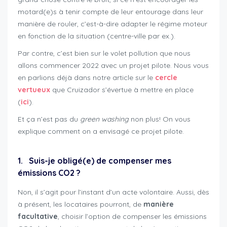
motard(e)s à tenir compte de leur entourage dans leur
manière de rouler, c’est-à-dire adapter le régime moteur
en fonction de la situation (centre-ville par ex.).
Par contre, c’est bien sur le volet pollution que nous
allons commencer 2022 avec un projet pilote. Nous vous
en parlions déjà dans notre article sur le
cercle
vertueux
que Cruizador s’évertue à mettre en place
(
ici
).
Et ça n’est pas du
green washing
non plus! On vous
explique comment on a envisagé ce projet pilote.
compensation-emissions-co2
1. Suis-je obligé(e) de compenser mes
émissions CO2 ?
Non, il s’agit pour l’instant d’un acte volontaire. Aussi, dès
à présent, les locataires pourront, de
manière
facultative
, choisir l’option de compenser les émissions