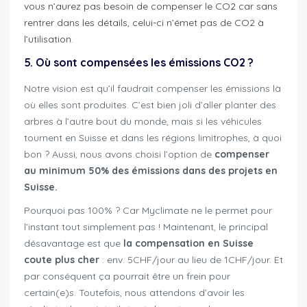
vous n’aurez pas besoin de compenser le CO2 car sans
rentrer dans les détails, celui-ci n’émet pas de CO2 à
l’utilisation.
5. Où sont compensées les émissions CO2 ?
Notre vision est qu’il faudrait compenser les émissions là
où elles sont produites. C’est bien joli d’aller planter des
arbres à l’autre bout du monde, mais si les véhicules
tournent en Suisse et dans les régions limitrophes, à quoi
bon ? Aussi, nous avons choisi l’option de
compenser
au minimum 50% des émissions dans des projets en
Suisse.
Pourquoi pas 100% ? Car Myclimate ne le permet pour
l’instant tout simplement pas ! Maintenant, le principal
désavantage est que
la compensation en Suisse
coute plus cher
: env. 5CHF/jour au lieu de 1CHF/jour. Et
par conséquent ça pourrait être un frein pour
certain(e)s. Toutefois, nous attendons d’avoir les