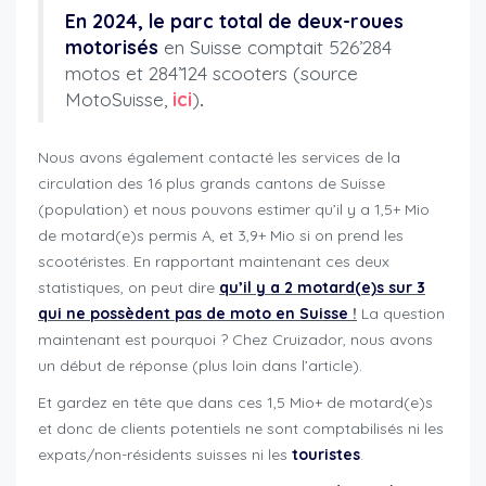
En 2024, le parc total de deux-roues
motorisés
en Suisse comptait 526’284
motos et 284’124 scooters (source
MotoSuisse,
ici
)
.
Nous avons également contacté les services de la
circulation des 16 plus grands cantons de Suisse
(population) et nous pouvons estimer qu’il y a 1,5+ Mio
de motard(e)s permis A, et 3,9+ Mio si on prend les
scootéristes. En rapportant maintenant ces deux
statistiques, on peut dire
qu’il y a 2 motard(e)s sur 3
qui ne possèdent pas de moto en Suisse
!
La question
maintenant est pourquoi ? Chez Cruizador, nous avons
un début de réponse (plus loin dans l’article).
Et gardez en tête que dans ces 1,5 Mio+ de motard(e)s
et donc de clients potentiels ne sont comptabilisés ni les
expats/non-résidents suisses ni les
touristes
.