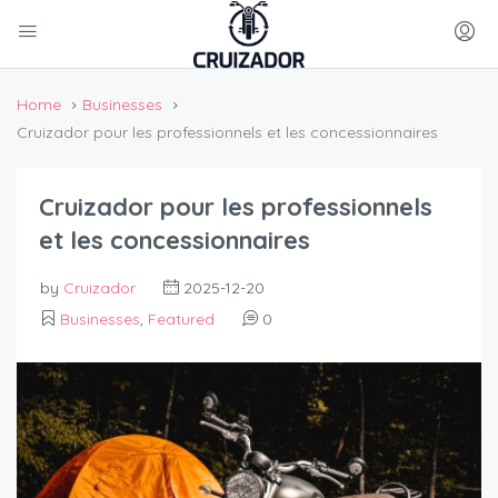
Home
Businesses
Cruizador pour les professionnels et les concessionnaires
Cruizador pour les professionnels
et les concessionnaires
by
Cruizador
2025-12-20
Businesses
,
Featured
0