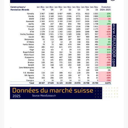
cruizador professionnels et concessionnaires