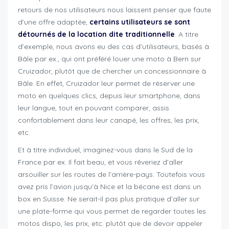
retours de nos utilisateurs nous laissent penser que faute
d’une offre adaptée,
certains utilisateurs se sont
détournés de la location dite traditionnelle
. A titre
d’exemple, nous avons eu des cas d’utilisateurs, basés à
Bâle par ex., qui ont préféré louer une moto à Bern sur
Cruizador, plutôt que de chercher un concessionnaire à
Bâle. En effet, Cruizador leur permet de réserver une
moto en quelques clics, depuis leur smartphone, dans
leur langue, tout en pouvant comparer, assis
confortablement dans leur canapé, les offres, les prix,
etc.
Et à titre individuel, imaginez-vous dans le Sud de la
France par ex. Il fait beau, et vous rêveriez d’aller
arsouiller sur les routes de l’arrière-pays. Toutefois vous
avez pris l’avion jusqu’à Nice et la bécane est dans un
box en Suisse. Ne serait-il pas plus pratique d’aller sur
une plate-forme qui vous permet de regarder toutes les
motos dispo, les prix, etc. plutôt que de devoir appeler