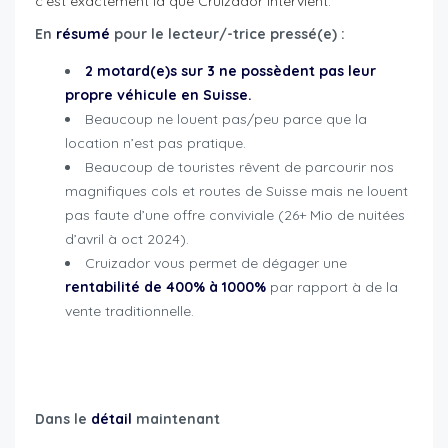
c’est exactement là que Cruizador intervient.
En
résumé
pour le lecteur/-trice pressé(e) :
2 motard(e)s sur 3 ne possèdent pas leur
propre véhicule en Suisse.
Beaucoup ne louent pas/peu parce que la
location n’est pas pratique.
Beaucoup de touristes rêvent de parcourir nos
magnifiques cols et routes de Suisse mais ne louent
pas faute d’une offre conviviale (26+ Mio de nuitées
d’avril à oct 2024).
Cruizador vous permet de dégager une
rentabilité de 400% à 1000%
par rapport à de la
vente traditionnelle.
cruizador professionnels et concessionnaires
Dans le
détail
maintenant