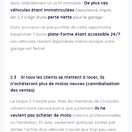
donc littéralement un actif immobile !
De plus ces
véhicules étant immatriculées
(assurance, impôt,
etc.), il s’agit d’une
perte nette
pour le garage
!
Donc pourquoi ne pas profiter de cette opportunité
inexploitée ? Notre
plate-forme étant accessible 24/7
,
vos véhicules restent disponibles même lorsque votre
garage est fermé!
cruizador professionnels et concessionnaires
2.3 Si tous les clients se mettent à louer, ils
n’achèteront plus de motos neuves (cannibalisation
des ventes)
Le risque 0 n’existe pas. Mais les membres de Cruizador
utilisent notre service parce que justement
ils ne
veulent pas acheter de moto
(raisons professionnelles
ou familiales). Et avec seulement quelques sorties par
année, l’achat d’un véhicule n’aurait que trop peu sens