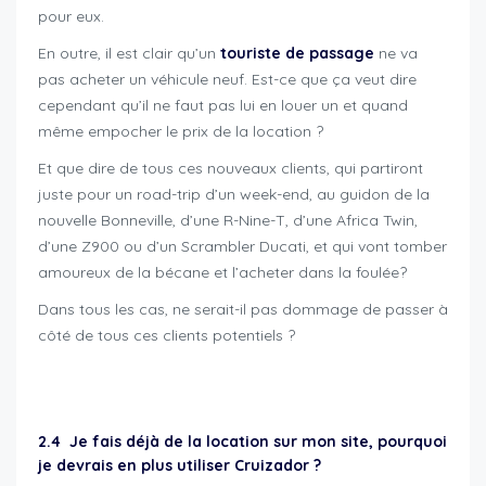
pour eux.
En outre, il est clair qu’un
touriste de passage
ne va
pas acheter un véhicule neuf. Est-ce que ça veut dire
cependant qu’il ne faut pas lui en louer un et quand
même empocher le prix de la location ?
Et que dire de tous ces nouveaux clients, qui partiront
juste pour un road-trip d’un week-end, au guidon de la
nouvelle Bonneville, d’une R-Nine-T, d’une Africa Twin,
d’une Z900 ou d’un Scrambler Ducati, et qui vont tomber
amoureux de la bécane et l’acheter dans la foulée?
Dans tous les cas, ne serait-il pas dommage de passer à
côté de tous ces clients potentiels ?
cruizador professionnels et concessionnaires
2.4 Je fais déjà de la location sur mon site, pourquoi
je devrais en plus utiliser Cruizador ?