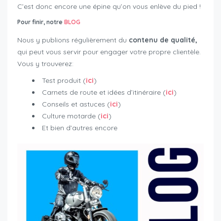
C’est donc encore une épine qu’on vous enlève du pied !
Pour finir, notre
BLOG
Nous y publions régulièrement du
contenu de qualité,
qui peut vous servir pour engager votre propre clientèle.
Vous y trouverez:
Test produit (
ici
)
Carnets de route et idées d’itinéraire (
ici
)
Conseils et astuces (
ici
)
Culture motarde (
ici
)
Et bien d’autres encore