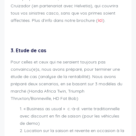
Cruizador (en partenariat avec Helvetia), qui couvrira
tous vos sinistres casco, sans que vos primes soient
affectées. Plus d’info dans notre brochure (
ici
).
cruizador professionnels et concessionnaires
3. Etude de cas
Pour celles et ceux qui ne seraient toujours pas
convaincu(e)s, nous avons préparé, pour terminer une
étude de cas (analyse de la rentabilité). Nous avons
préparé deux scenarios, en se basant sur 3 modèles du
marché (Honda Africa Twin, Triumph
Thruxton/Bonneville, HD Fat Bob)
« Business as usual » c.-à-d. vente traditionnelle
avec discount en fin de saison (pour les véhicules
de demo)
Location sur la saison et revente en occasion à la