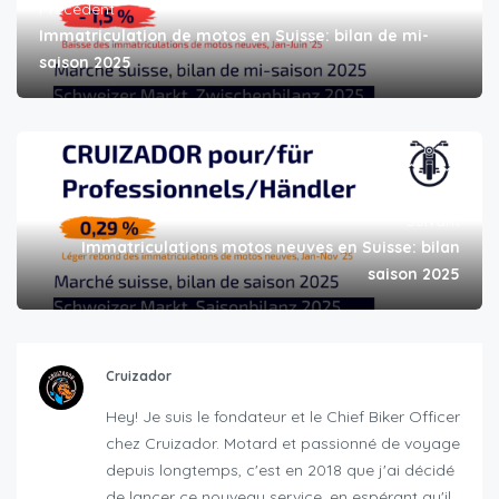
Précédent
Immatriculation de motos en Suisse: bilan de mi-
saison 2025
Suivant
Immatriculations motos neuves en Suisse: bilan
saison 2025
Cruizador
Hey! Je suis le fondateur et le Chief Biker Officer
chez Cruizador. Motard et passionné de voyage
depuis longtemps, c'est en 2018 que j'ai décidé
de lancer ce nouveau service, en espérant qu'il