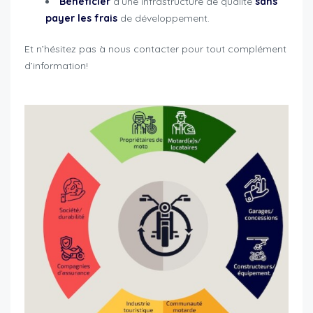
Bénéficier
d’une infrastructure de qualité
sans
payer les frais
de développement.
Et n’hésitez pas à nous contacter pour tout complément
d’information!
cruizador professionnels et concessionnaires