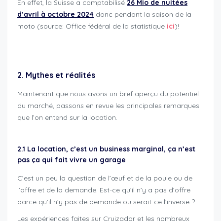
En effet, la Suisse a comptabilisé
26
Mio de nuitées
d’avril à octobre 2024
donc pendant la saison de la
moto (source: Office fédéral de la statistique
ici
)!
cruizador professionnels et concessionnaires
2. Mythes et réalités
Maintenant que nous avons un bref aperçu du potentiel
du marché, passons en revue les principales remarques
que l’on entend sur la location.
2.1 La location, c’est un business marginal, ça n’est
pas ça qui fait vivre un garage
C’est un peu la question de l’œuf et de la poule ou de
l’offre et de la demande. Est-ce qu’il n’y a pas d’offre
parce qu’il n’y pas de demande ou serait-ce l’inverse ?
Les expériences faites sur Cruizador et les nombreux