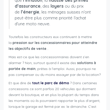
que
l’inflation
, la
hausse des primes
d’assurance
, des
loyers
ou du prix
de
l’énergie
, les ménages suisses n’ont
peut-être plus comme priorité l’achat
d’une moto neuve.
Toutefois les constructeurs eux continuent à mettre
la
pression sur les concessionnaires pour atteindre
les objectifs de vente
…
Mais est-ce que les concessionnaires doivent s’en
alarmer ? Non, surtout quand il existe des
solutions à
portée de main
, prêtes à l’emploi. Aussi, pourquoi ne
pas compenser ou du moins essayer par de la location?
Et que dire de
tout le parc de démo
? Dans certaines
concessions ce sont parfois 20 véhicules qui dorment
devant la boutique, et en plus la plupart du temps dans
les moments où ils pourraient rapporter le plus d’argent,
lorsque le garage est fermé par ex. le dimanche. C’est