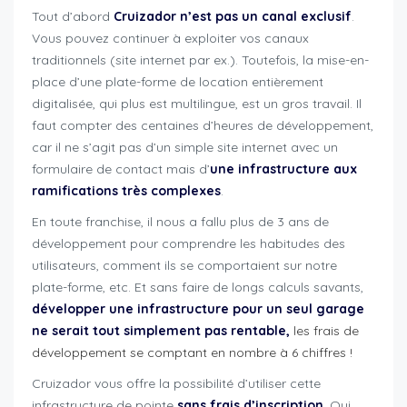
Tout d’abord
Cruizador n’est pas un canal exclusif
.
Vous pouvez continuer à exploiter vos canaux
traditionnels (site internet par ex.). Toutefois, la mise-en-
place d’une plate-forme de location entièrement
digitalisée, qui plus est multilingue, est un gros travail. Il
faut compter des centaines d’heures de développement,
car il ne s’agit pas d’un simple site internet avec un
formulaire de contact mais d’
une infrastructure aux
ramifications très complexes
.
c
En toute franchise, il nous a fallu plus de 3 ans de
développement pour comprendre les habitudes des
utilisateurs, comment ils se comportaient sur notre
plate-forme, etc. Et sans faire de longs calculs savants,
développer une infrastructure pour un seul garage
ne serait tout simplement pas rentable,
les frais de
développement se comptant en nombre à 6 chiffres !
Cruizador vous offre la possibilité d’utiliser cette
infrastructure de pointe
sans frais d’inscription
. Oui