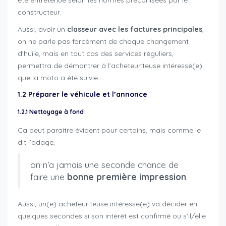
constructeur.
Aussi, avoir un
classeur avec les factures principales
,
on ne parle pas forcément de chaque changement
d’huile, mais en tout cas des services réguliers,
permettra de démontrer à l’acheteur:teuse intéressé(e)
que la moto a été suivie.
1.2 Préparer le véhicule et l’annonce
1.2.1 Nettoyage à fond
Ca peut paraitre évident pour certains, mais comme le
dit l’adage,
on n’a jamais une seconde chance de
faire une
bonne première impression
.
Aussi, un(e) acheteur:teuse intéressé(e) va décider en
quelques secondes si son intérêt est confirmé ou s’il/elle