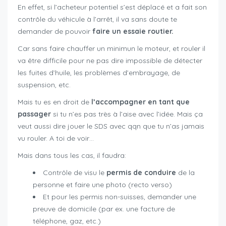
En effet, si l’acheteur potentiel s’est déplacé et a fait son
contrôle du véhicule à l’arrêt, il va sans doute te
demander de pouvoir
faire un essaie routier.
Car sans faire chauffer un minimun le moteur, et rouler il
va être difficile pour ne pas dire impossible de détecter
les fuites d’huile, les problèmes d’embrayage, de
suspension, etc.
Mais tu es en droit de
l’accompagner en tant que
passager
si tu n’es pas très à l’aise avec l’idée. Mais ça
veut aussi dire jouer le SDS avec qqn que tu n’as jamais
vu rouler. A toi de voir…
Mais dans tous les cas, il faudra:
Contrôle de visu le
permis de conduire
de la
personne et faire une photo (recto verso)
Et pour les permis non-suisses, demander une
preuve de domicile (par ex. une facture de
téléphone, gaz, etc.)