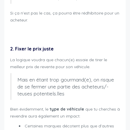
Si ça n’est pas le cas, ça pourra être rédhibitoire pour un
acheteur.
revente moto maximiser chances
2. Fixer le prix juste
La logique voudra que chacun(e) essaie de tirer le
meilleur prix de revente pour son véhicule.
Mais en étant trop gourmand(e), on risque
de se fermer une partie des acheteurs/-
teuses potentiels.lles
Bien évidemment, le
type de véhicule
que tu cherches à
revendre aura également un impact:
Certaines marques décotent plus que d’autres