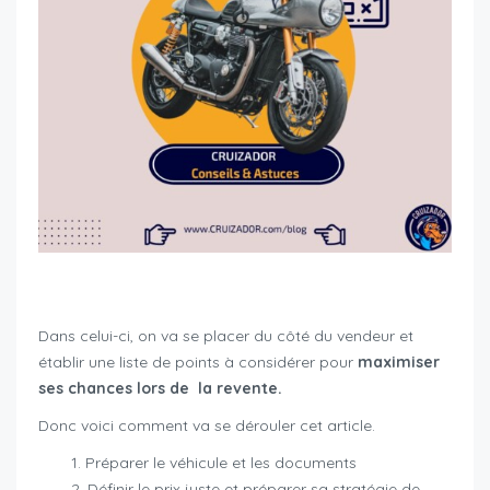
revente moto maximiser chances
Dans celui-ci, on va se placer du côté du vendeur et
établir une liste de points à considérer pour
maximiser
ses chances lors de la revente.
Donc voici comment va se dérouler cet article.
Préparer le véhicule et les documents
Définir le prix juste et préparer sa stratégie de