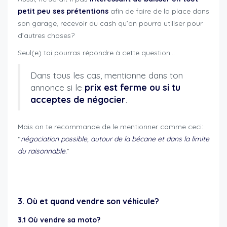
petit peu ses prétentions
afin de faire de la place dans
son garage, recevoir du cash qu’on pourra utiliser pour
d’autres choses?
Seul(e) toi pourras répondre à cette question…
Dans tous les cas, mentionne dans ton
annonce si le
prix est ferme ou si tu
acceptes de négocier
.
Mais on te recommande de le mentionner comme ceci:
“
négociation possible, autour de la bécane et dans la limite
du raisonnable.
”
revente moto maximiser chances
3. Où et quand vendre son véhicule?
3.1 Où vendre sa moto?