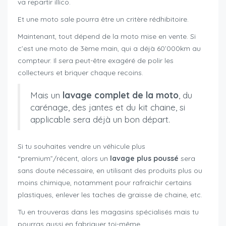
va repartir illico.
Et une moto sale pourra être un critère rédhibitoire.
Maintenant, tout dépend de la moto mise en vente. Si
c’est une moto de 3ème main, qui a déjà 60’000km au
compteur. Il sera peut-être exagéré de polir les
collecteurs et briquer chaque recoins.
Mais un
lavage complet de la moto
, du
carénage, des jantes et du kit chaine, si
applicable sera déjà un bon départ.
Si tu souhaites vendre un véhicule plus
“premium”/récent, alors un
lavage plus poussé
sera
sans doute nécessaire, en utilisant des produits plus ou
moins chimique, notamment pour rafraichir certains
plastiques, enlever les taches de graisse de chaine, etc.
Tu en trouveras dans les magasins spécialisés mais tu
pourras aussi en fabriquer toi-même.