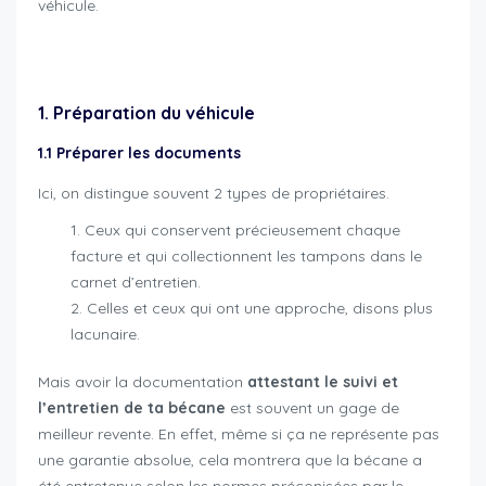
véhicule.
revente moto maximiser chances
1. Préparation du véhicule
1.1 Préparer les documents
Ici, on distingue souvent 2 types de propriétaires.
Ceux qui conservent précieusement chaque
facture et qui collectionnent les tampons dans le
carnet d’entretien.
Celles et ceux qui ont une approche, disons plus
lacunaire.
Mais avoir la documentation
attestant le suivi et
l’entretien de ta bécane
est souvent un gage de
meilleur revente. En effet, même si ça ne représente pas
une garantie absolue, cela montrera que la bécane a
été entretenue selon les normes préconisées par le