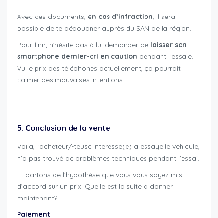
Avec ces documents,
en cas d’infraction
, il sera
possible de te dédouaner auprès du SAN de la région.
Pour finir, n’hésite pas à lui demander de
laisser son
smartphone dernier-cri en caution
pendant l’essaie.
Vu le prix des téléphones actuellement, ça pourrait
calmer des mauvaises intentions.
revente moto maximiser chances
5. Conclusion de la vente
Voilà, l’acheteur/-teuse intéressé(e) a essayé le véhicule,
n’a pas trouvé de problèmes techniques pendant l’essai.
Et partons de l’hypothèse que vous vous soyez mis
d’accord sur un prix. Quelle est la suite à donner
maintenant?
Paiement