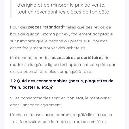
d’origine et de minorer le prix de vente,
tout en revendant les pièces de ton côté
Pour des
pièces “standard”
telles que des retros de
bout de guidon Rizoma par ex., facilement adaptable
sur n’importe quelle bécane ou presque, tu pourras
assez facilement trouver des acheteurs.
Maintenant, pour des
accessoires propriétaires
du
modèle, tels qu’une ligne d’échappement complète par
ex., ça pourrait être plus compliqué à faire…
2.2 Quid des consommables (pneus, plaquettes de
frein, batterie, etc.)?
Si les consommables sont en bon état, le mentionner
dans l’annonce également.
L’acheteur:teuse saura comme ça qu’il/elle n’a aucun
frais à prévoir et que la moto est roulable en l’état.