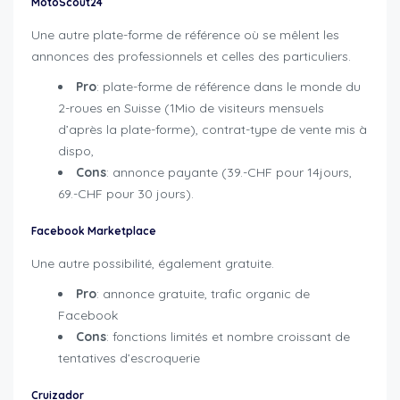
MotoScout24
Une autre plate-forme de référence où se mêlent les
annonces des professionnels et celles des particuliers.
Pro
: plate-forme de référence dans le monde du
2-roues en Suisse (1Mio de visiteurs mensuels
d’après la plate-forme), contrat-type de vente mis à
dispo,
Cons
: annonce payante (39.-CHF pour 14jours,
69.-CHF pour 30 jours).
Facebook Marketplace
Une autre possibilité, également gratuite.
Pro
: annonce gratuite, trafic organic de
Facebook
Cons
: fonctions limités et nombre croissant de
tentatives d’escroquerie
Cruizador