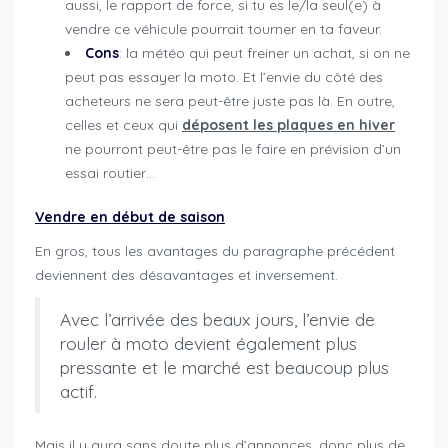
aussi, le rapport de force, si tu es le/la seul(e) à
vendre ce véhicule pourrait tourner en ta faveur.
Cons
: la météo qui peut freiner un achat, si on ne
peut pas essayer la moto. Et l’envie du côté des
acheteurs ne sera peut-être juste pas là. En outre,
celles et ceux qui
déposent les plaques en hiver
ne pourront peut-être pas le faire en prévision d’un
essai routier…
Vendre en début de saison
En gros, tous les avantages du paragraphe précédent
deviennent des désavantages et inversement.
Avec l’arrivée des beaux jours, l’envie de
rouler à moto devient également plus
pressante et le marché est beaucoup plus
actif.
Mais il y aura sans doute plus d’annonces, donc plus de