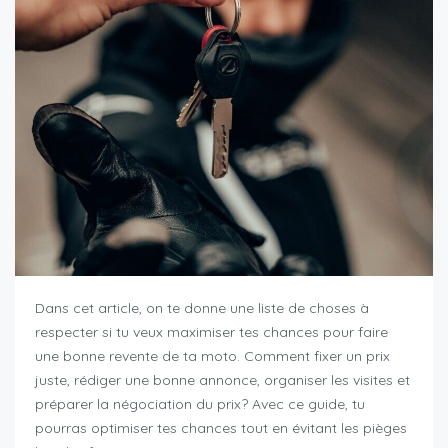
Dans cet article, on te donne une liste de choses à
respecter si tu veux maximiser tes chances pour faire
une bonne revente de ta moto. Comment fixer un prix
juste, rédiger une bonne annonce, organiser les visites et
préparer la négociation du prix? Avec ce guide, tu
pourras optimiser tes chances tout en évitant les pièges