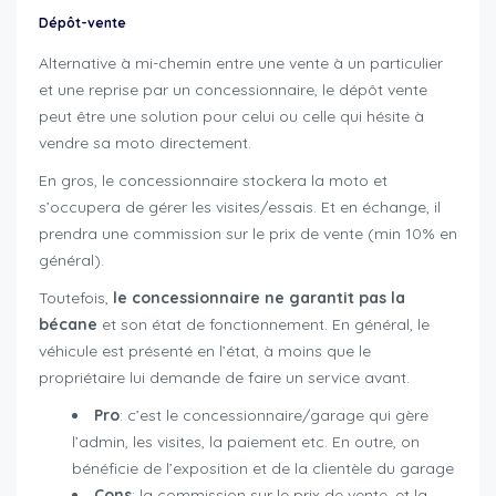
Dépôt-vente
Alternative à mi-chemin entre une vente à un particulier
et une reprise par un concessionnaire, le dépôt vente
peut être une solution pour celui ou celle qui hésite à
vendre sa moto directement.
En gros, le concessionnaire stockera la moto et
s’occupera de gérer les visites/essais. Et en échange, il
prendra une commission sur le prix de vente (min 10% en
général).
Toutefois,
le concessionnaire ne garantit pas la
bécane
et son état de fonctionnement. En général, le
véhicule est présenté en l’état, à moins que le
propriétaire lui demande de faire un service avant.
Pro
: c’est le concessionnaire/garage qui gère
l’admin, les visites, la paiement etc. En outre, on
bénéficie de l’exposition et de la clientèle du garage
Cons
: la commission sur le prix de vente, et la