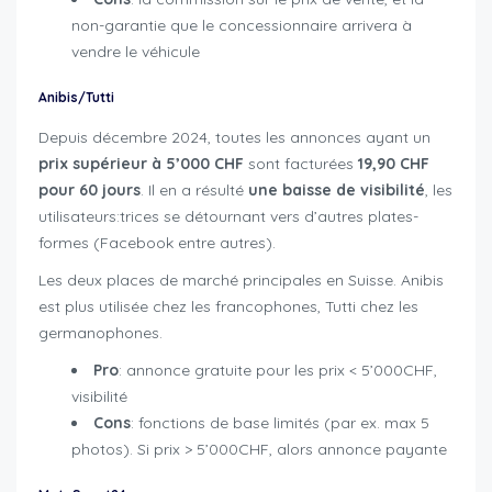
non-garantie que le concessionnaire arrivera à
vendre le véhicule
Anibis/Tutti
Depuis décembre 2024, toutes les annonces ayant un
prix supérieur à 5’000 CHF
sont facturées
19,90 CHF
pour 60 jours
. Il en a résulté
une baisse de visibilité
, les
utilisateurs:trices se détournant vers d’autres plates-
formes (Facebook entre autres).
Les deux places de marché principales en Suisse. Anibis
est plus utilisée chez les francophones, Tutti chez les
germanophones.
Pro
: annonce gratuite pour les prix < 5’000CHF,
visibilité
Cons
: fonctions de base limités (par ex. max 5
photos). Si prix > 5’000CHF, alors annonce payante