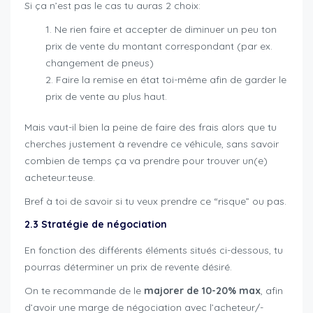
Si ça n’est pas le cas tu auras 2 choix:
Ne rien faire et accepter de diminuer un peu ton
prix de vente du montant correspondant (par ex.
changement de pneus)
Faire la remise en état toi-même afin de garder le
prix de vente au plus haut.
Mais vaut-il bien la peine de faire des frais alors que tu
cherches justement à revendre ce véhicule, sans savoir
combien de temps ça va prendre pour trouver un(e)
acheteur:teuse.
Bref à toi de savoir si tu veux prendre ce “risque” ou pas.
2.3 Stratégie de négociation
En fonction des différents éléments situés ci-dessous, tu
pourras déterminer un prix de revente désiré.
On te recommande de le
majorer de 10-20% max
, afin
d’avoir une marge de négociation avec l’acheteur/-