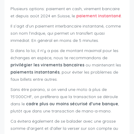
Plusieurs options: paiement en cash, virement bancaire
et depuis août 2024 en Suisse, le
paiement instantané
.
Il s’agit d’un paiement interbancaire instantané, comme
son nom l’indique, qui permet un transfert quasi
immédiat. En général en moins de 5 minutes.
Si dans la loi, il n’y a pas de montant maximal pour les
échanges en espèce, nous te recommandons de
privilégier les virements bancaires
ou maintenant les
paiements instantanés
, pour éviter les problèmes de
faux billets entre autres.
Sans être parano, si on vend une moto à plus de
15’000CHF, on préfèrera que la transaction se déroule
dans le
cadre plus ou moins sécurisé d’une banque
,
plutôt que dans une transaction de mano-a-mano.
Ca évitera également de se balader avec une grosse
somme d’argent et d’aller la verser sur son compte au