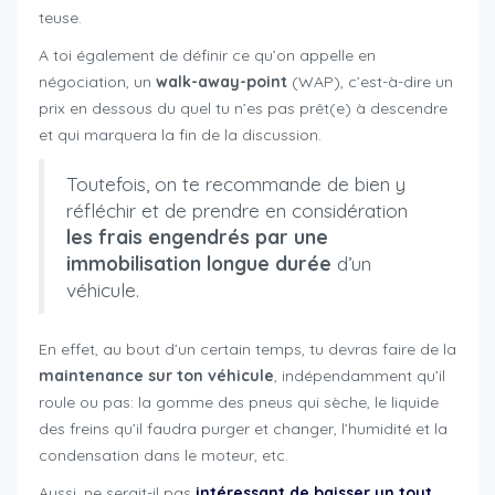
teuse.
A toi également de définir ce qu’on appelle en
négociation, un
walk-away-point
(WAP), c’est-à-dire un
prix en dessous du quel tu n’es pas prêt(e) à descendre
et qui marquera la fin de la discussion.
Toutefois, on te recommande de bien y
réfléchir et de prendre en considération
les frais engendrés par une
immobilisation longue durée
d’un
véhicule.
En effet, au bout d’un certain temps, tu devras faire de la
maintenance sur ton véhicule
, indépendamment qu’il
roule ou pas: la gomme des pneus qui sèche, le liquide
des freins qu’il faudra purger et changer, l’humidité et la
condensation dans le moteur, etc.
Aussi, ne serait-il pas
intéressant de baisser un tout