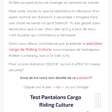
la tête-au-pied et/ou se changer en arrivant au travail.
Mais voilà, savais-tu que la résistance à l’abrasion d’un
jeans normal est d’environ 2 secondes !! Imagine faire
une chute ne serait-ce qu’à 50km/h. Tu vas glisser sans
doute plus que 2 sec. Alors dès qu’il y a plus de tissu,
c’est la peau qui commence à ramasser.
Donc nous allons commencer par présenter le
pantalon
cargo de Riding Culture
, sous-marque de l’entreprise
Rokker Company, sise à St-Gall (CH).
Pour un prix d’environ 250CHF, qu’a-il à offrir? Et niveau
sécurité?
Envie de lire notre
test détaillé de ce
pantalon
?
Cliquer sur le lien ->
ici
<- ou sur l’image