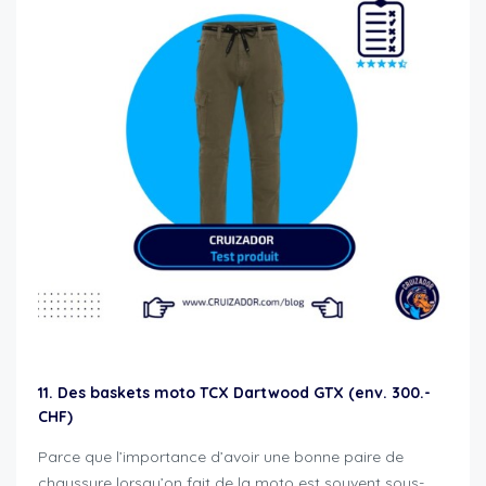
11. Des baskets moto TCX Dartwood GTX (env. 300.-
CHF)
Parce que l’importance d’avoir une bonne paire de
chaussure lorsqu’on fait de la moto est souvent sous-