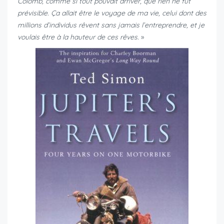
Colomb, comme si tout pouvait arriver, que rien ne fût
prévisible. Ça allait être le voyage de ma vie, celui dont des
millions d’individus rêvent sans jamais l’entreprendre, et je
voulais être à la hauteur de ces rêves.
»