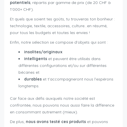
potentiels
, répartis par gamme de prix (de 20 CHF à
1’000+ CHF).
Et quels que soient tes goûts, tu trouveras ton bonheur :
technologie, textile, accessoires, culture…en résumé,
pour tous les budgets et toutes les envies !
Enfin, notre sélection se compose d’objets qui sont :
insolites/originaux
intelligents
et peuvent être utilisés dans
différentes configurations et/ou sur différentes
bécanes et
durables
et t’accompagneront nous l’espérons
longtemps.
Car face aux défis auxquels notre société est
confrontée, nous pouvons nous aussi faire la différence
en consommant autrement (mieux).
De plus,
nous avons testé ces produits
et pouvons