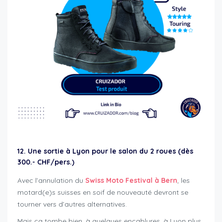
12. Une sortie à Lyon pour le salon du 2 roues (dès
300.- CHF/pers.)
Avec l’annulation du
Swiss Moto Festival à Bern
, les
motard(e)s suisses en soif de nouveauté devront se
tourner vers d’autres alternatives.
Mais ça tombe bien, à quelques encablures, à Lyon plus