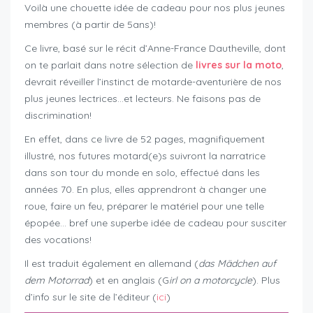
Voilà une chouette idée de cadeau pour nos plus jeunes
membres (à partir de 5ans)!
Ce livre, basé sur le récit d’Anne-France Dautheville, dont
on te parlait dans notre sélection de
livres sur la moto
,
devrait réveiller l’instinct de motarde-aventurière de nos
plus jeunes lectrices…et lecteurs. Ne faisons pas de
discrimination!
En effet, dans ce livre de 52 pages, magnifiquement
illustré, nos futures motard(e)s suivront la narratrice
dans son tour du monde en solo, effectué dans les
années 70. En plus, elles apprendront à changer une
roue, faire un feu, préparer le matériel pour une telle
épopée… bref une superbe idée de cadeau pour susciter
des vocations!
Il est traduit également en allemand (
das Mädchen auf
dem Motorrad
) et en anglais (G
irl on a motorcycle
). Plus
d’info sur le site de l’éditeur (
ici
)