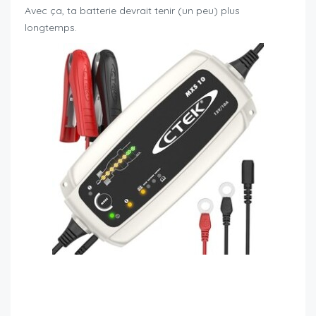
Avec ça, ta batterie devrait tenir (un peu) plus
longtemps.
idées de cadeau pour motard
idées de cadeau pour motard