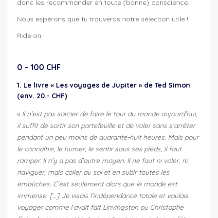
donc les recommander en toute (bonne) conscience.
Nous espérons que tu trouveras notre sélection utile !
Ride on !
0 – 100 CHF
1. Le livre « Les voyages de Jupiter » de Ted Simon
(env. 20.- CHF)
«
Il n’est pas sorcier de faire le tour du monde aujourd’hui,
il suffit de sortir son portefeuille et de voler sans s’arrêter
pendant un peu moins de quarante-huit heures. Mais pour
le connaître, le humer, le sentir sous ses pieds, il faut
ramper. Il n’y a pas d’autre moyen. Il ne faut ni voler, ni
naviguer, mais coller au sol et en subir toutes les
embûches. C’est seulement alors que le monde est
immense. […] Je visais l’indépendance totale et voulais
voyager comme l’avait fait Linvingston ou Christophe