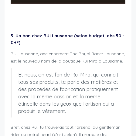
idées de cadeau pour motard
3. Un bon chez RUI Lausanne (selon budget, dès 50.-
CHF)
RUI Lausanne, anciennement The Royal Racer Lausanne,
est le nouveau nom de la boutique Rui Mira à Lausanne.
Et nous, on est fan de Rui Mira, qui connait
tous ses produits, te parle des matières et
des procédés de fabrication pratiquement
avec la même passion et la même
étincelle dans les yeux que l’artisan qui a
produit le vêtement.
Bref, chez Rui, tu trouveras tout l’arsenal du gentleman
rider ou petrol head (c’est selon). Il propose des