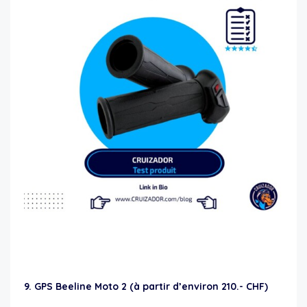
idées de cadeau pour motard
9. GPS Beeline Moto 2 (à partir d’environ 210.- CHF)