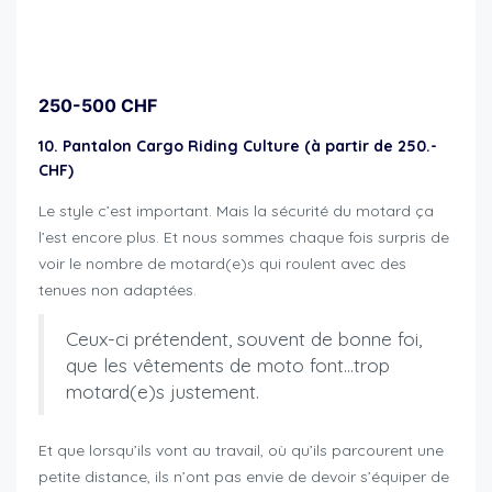
idées de cadeau pour motard
250-500 CHF
10. Pantalon Cargo Riding Culture (à partir de 250.-
CHF)
Le style c’est important. Mais la sécurité du motard ça
l’est encore plus. Et nous sommes chaque fois surpris de
voir le nombre de motard(e)s qui roulent avec des
tenues non adaptées.
Ceux-ci prétendent, souvent de bonne foi,
que les vêtements de moto font…trop
motard(e)s justement.
Et que lorsqu’ils vont au travail, où qu’ils parcourent une
petite distance, ils n’ont pas envie de devoir s’équiper de