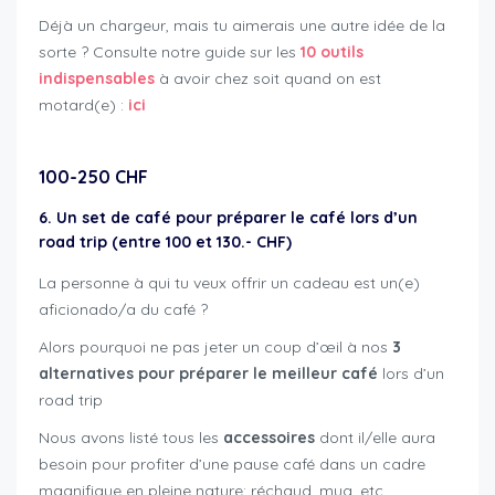
Déjà un chargeur, mais tu aimerais une autre idée de la
sorte ? Consulte notre guide sur les
10 outils
indispensables
à avoir chez soit quand on est
motard(e) :
ici
100-250 CHF
6. Un set de café pour préparer le café lors d’un
road trip (entre 100 et 130.- CHF)
La personne à qui tu veux offrir un cadeau est un(e)
aficionado/a du café ?
Alors pourquoi ne pas jeter un coup d’œil à nos
3
alternatives pour préparer le meilleur café
lors d’un
road trip
Nous avons listé tous les
accessoires
dont il/elle aura
besoin pour profiter d’une pause café dans un cadre
magnifique en pleine nature: réchaud, mug, etc.