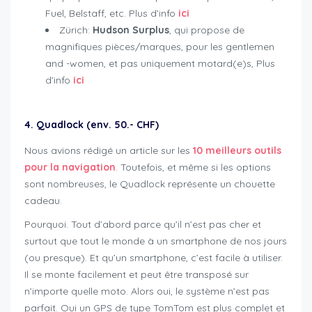
Fuel, Belstaff, etc. Plus d’info
ici
Zürich:
Hudson Surplus
, qui propose de
magnifiques pièces/marques, pour les gentlemen
and -women, et pas uniquement motard(e)s, Plus
d’info
ici
4. Quadlock (env. 50.- CHF)
Nous avions rédigé un article sur les
10 meilleurs outils
pour la navigation
. Toutefois, et même si les options
sont nombreuses, le Quadlock représente un chouette
cadeau.
Pourquoi. Tout d’abord parce qu’il n’est pas cher et
surtout que tout le monde à un smartphone de nos jours
(ou presque). Et qu’un smartphone, c’est facile à utiliser.
Il se monte facilement et peut être transposé sur
n’importe quelle moto. Alors oui, le système n’est pas
parfait. Oui un GPS de type TomTom est plus complet et