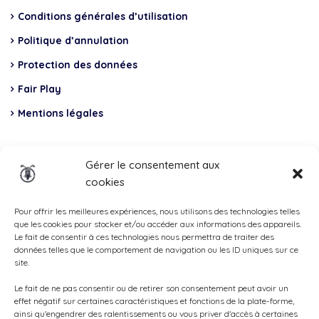
Conditions générales d’utilisation
Politique d’annulation
Protection des données
Fair Play
Mentions légales
Insurance
Gérer le consentement aux
cookies
Total Casco, Partner
Methods
Pour offrir les meilleures expériences, nous utilisons des technologies telles
que les cookies pour stocker et/ou accéder aux informations des appareils.
of
Le fait de consentir à ces technologies nous permettra de traiter des
données telles que le comportement de navigation ou les ID uniques sur ce
payment
site.
Le fait de ne pas consentir ou de retirer son consentement peut avoir un
effet négatif sur certaines caractéristiques et fonctions de la plate-forme,
ainsi qu'engendrer des ralentissements ou vous priver d'accès à certaines