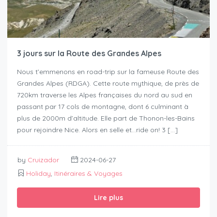
3 jours sur la Route des Grandes Alpes
Nous t’emmenons en road-trip sur la fameuse Route des
Grandes Alpes (RDGA). Cette route mythique, de près de
720km traverse les Alpes françaises du nord au sud en
passant par 17 cols de montagne, dont 6 culminant à
plus de 2000m d’altitude. Elle part de Thonon-les-Bains
pour rejoindre Nice. Alors en selle et…ride on! 3 […]
by
Cruizador
2024-06-27
Holiday
,
Itinéraires & Voyages
Lire plus