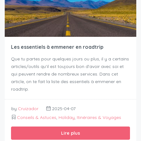
Les essentiels à emmener en roadtrip
Que tu partes pour quelques jours ou plus, il y a certains
articles/outils qu’il est toujours bon d’avoir avec soi et
qui peuvent rendre de nombreux services. Dans cet
article, on te fait la liste des essentiels à emmener en
roadtrip.
by
Cruizador
2025-04-07
Conseils & Astuces
,
Holiday
,
Itinéraires & Voyages
Lire plus