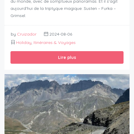
du monde, avec de somptueux panoramas. Et il s’agit
aujourd’hui de la triptyque magique: Susten – Furka –
Grimsel.
by
Cruizador
2024-08-06
Holiday
,
Itinéraires & Voyages
Lire plus