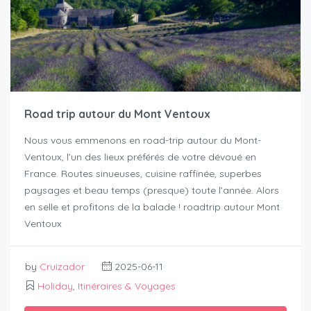
Road trip autour du Mont Ventoux
Nous vous emmenons en road-trip autour du Mont-
Ventoux, l’un des lieux préférés de votre dévoué en
France. Routes sinueuses, cuisine raffinée, superbes
paysages et beau temps (presque) toute l’année. Alors
en selle et profitons de la balade ! roadtrip autour Mont
Ventoux
by
Cruizador
2025-06-11
Holiday
,
Itinéraires & Voyages